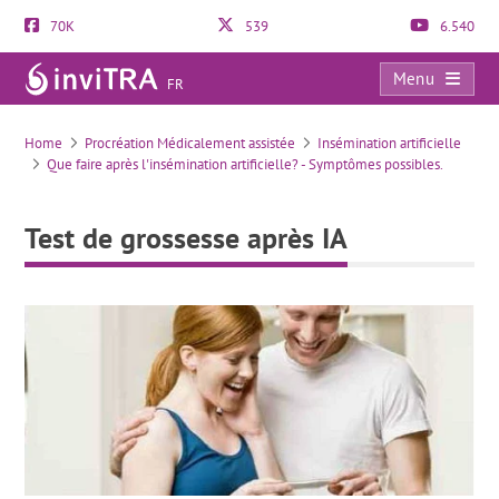
70K
539
6.540
Menu
FR
Test de grossesse après IA
Home
Procréation Médicalement assistée
Insémination artificielle
Que faire après l'insémination artificielle? - Symptômes possibles.
Test de grossesse après IA