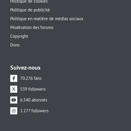
Politique de cookies
Politique de publicité
Politique en matière de médias sociaux
Modération des forums
Copyright
Dons
Suivez-nous
70.276 fans
539 followers
6.540 abonnés
1.177 followers