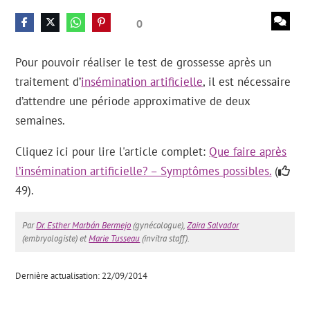
0
Pour pouvoir réaliser le test de grossesse après un
traitement d’
insémination artificielle
, il est nécessaire
d’attendre une période approximative de deux
semaines.
Cliquez ici pour lire l'article complet:
Que faire après
l’insémination artificielle? – Symptômes possibles.
(
49).
Par
Dr. Esther Marbán Bermejo
(gynécologue),
Zaira Salvador
(embryologiste) et
Marie Tusseau
(invitra staff).
Dernière actualisation: 22/09/2014