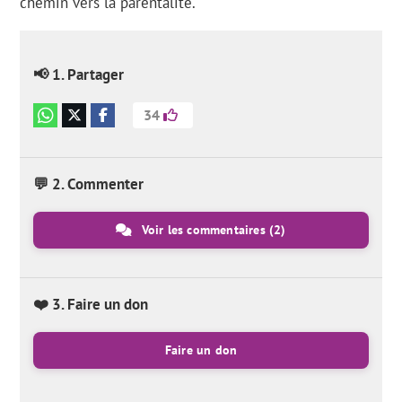
chemin vers la parentalité.
📢 1. Partager
34
💬 2. Commenter
Voir les commentaires
(2)
❤️ 3. Faire un don
Faire un don