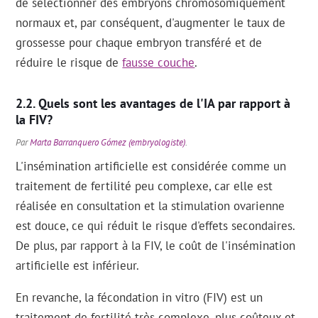
de sélectionner des embryons chromosomiquement
normaux et, par conséquent, d'augmenter le taux de
grossesse pour chaque embryon transféré et de
réduire le risque de
fausse couche
.
Quels sont les avantages de l'IA par rapport à
la FIV?
Par
Marta Barranquero Gómez (embryologiste)
.
L'insémination artificielle est considérée comme un
traitement de fertilité peu complexe, car elle est
réalisée en consultation et la stimulation ovarienne
est douce, ce qui réduit le risque d'effets secondaires.
De plus, par rapport à la FIV, le coût de l'insémination
artificielle est inférieur.
En revanche, la fécondation in vitro (FIV) est un
traitement de fertilité très complexe, plus coûteux et