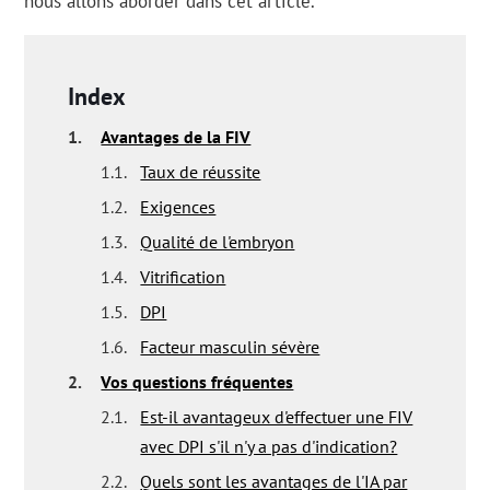
nous allons aborder dans cet article.
Index
1.
Avantages de la FIV
1.1.
Taux de réussite
1.2.
Exigences
1.3.
Qualité de l'embryon
1.4.
Vitrification
1.5.
DPI
1.6.
Facteur masculin sévère
2.
Vos questions fréquentes
2.1.
Est-il avantageux d'effectuer une FIV
avec DPI s'il n'y a pas d'indication?
2.2.
Quels sont les avantages de l'IA par