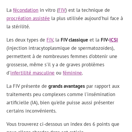
La
fécondation
in vitro (
FIV
) est la technique de
procréation assistée
la plus utilisée aujourd'hui face à
la stérilité.
Les deux types de
FIV
, la
FIV classique
et la
FIV-
ICSI
(injection intracytoplasmique de spermatozoïdes),
permettent à de nombreuses femmes d'obtenir une
grossesse, même s'il y a de graves problèmes
d'
infertilité masculine
ou
féminine
.
La FIV présente de
grands avantages
par rapport aux
traitements peu complexes comme l'insémination
artificielle (IA), bien qu'elle puisse aussi présenter
certains inconvénients.
Vous trouverez ci-dessous un index des 6 points que