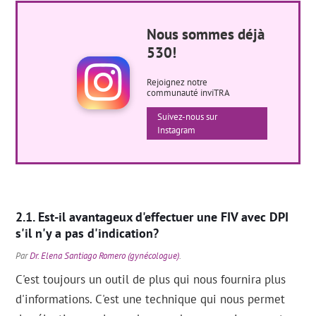
Nous sommes déjà
530!
Rejoignez notre
communauté inviTRA
Suivez-nous sur
Instagram
Est-il avantageux d'effectuer une FIV avec DPI
s'il n'y a pas d'indication?
Par
Dr. Elena Santiago Romero (gynécologue)
.
C'est toujours un outil de plus qui nous fournira plus
d'informations. C'est une technique qui nous permet