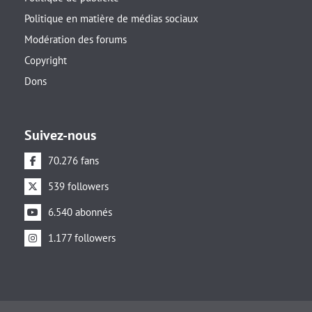
Politique en matière de médias sociaux
Modération des forums
Copyright
Dons
Suivez-nous
70.276 fans
539 followers
6.540 abonnés
1.177 followers