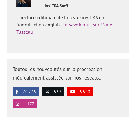
inviTRA Staff
Directrice éditoriale de la revue inviTRA en
français et en anglais.
En savoir plus sur Marie
Tusseau
Toutes les nouveautés sur la procréation
médicalement assistée sur nos réseaux.
70.276
539
6.540
1.177