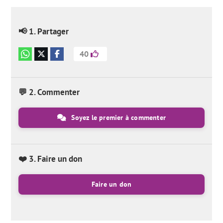
📢 1. Partager
40
💬 2. Commenter
Soyez le premier à commenter
❤️ 3. Faire un don
Faire un don