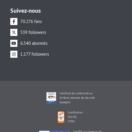
Suivez-nous
70.276 fans
539 followers
6.540 abonnés
1.177 followers
Certificat de conformité au
Schéma national de sécurité
espagnol
Certification
ISO/IEC
27001
Certifié par l'agence de