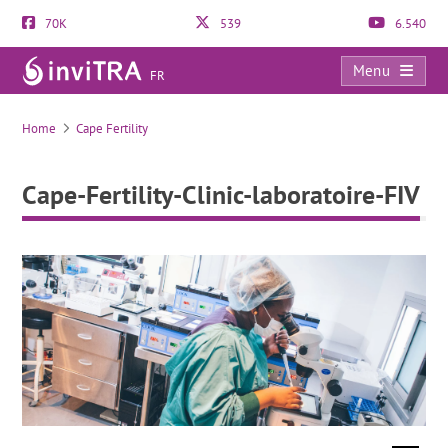
70K
539
6.540
Menu
FR
Cape-Fertility-Clinic-laboratoire-FIV
Home
Cape Fertility
Cape-Fertility-Clinic-laboratoire-FIV