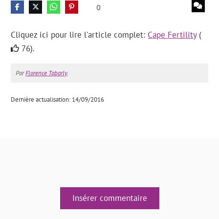
0
Cliquez ici pour lire l'article complet:
Cape Fertility
(
76).
Par
Florence Tabarly
.
Dernière actualisation: 14/09/2016
Insérer commentaire