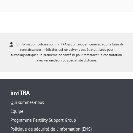
L'information publiée sur inviTRA est un soutien général et une base de
connaissances médicales qui ne doivent pas être utilisées pour
autodiagnostiquer un problème de santé ni pour remplacer la consultation
avec un médecin ou spécialiste diplômé.
inviTRA
Qui sommes-nous
Équipe
Programme Fertility Support Group
Politique de sécurité de l’information (ENS)