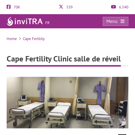
70K
539
6.540
Menu
FR
Cape Fertility Clinic salle de réveil
Home
Cape Fertility
Cape Fertility Clinic salle de réveil