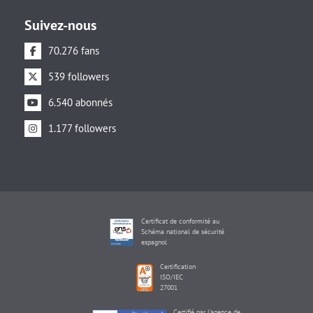
Suivez-nous
70.276 fans
539 followers
6.540 abonnés
1.177 followers
Certificat de conformité au
Schéma national de sécurité
espagnol
Certification
ISO/IEC
27001
Certifié par l'agence de