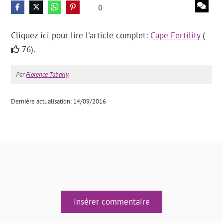
0
Cliquez ici pour lire l'article complet:
Cape Fertility
(
76).
Par
Florence Tabarly
.
Dernière actualisation: 14/09/2016
Insérer commentaire