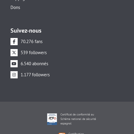
Dons
Suivez-nous
70.276 fans
539 followers
6.540 abonnés
1.177 followers
Certificat de conformité au
Schéma national de sécurité
espagnol
Certification