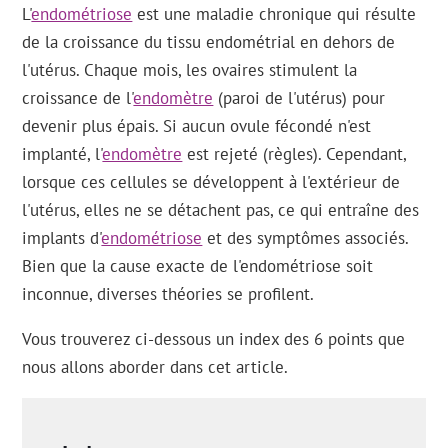
L'
endométriose
est une maladie chronique qui résulte
de la croissance du tissu endométrial en dehors de
l'utérus. Chaque mois, les ovaires stimulent la
croissance de l'
endomètre
(paroi de l'utérus) pour
devenir plus épais. Si aucun ovule fécondé n'est
implanté, l'
endomètre
est rejeté (règles). Cependant,
lorsque ces cellules se développent à l'extérieur de
l'utérus, elles ne se détachent pas, ce qui entraîne des
implants d'
endométriose
et des symptômes associés.
Bien que la cause exacte de l'endométriose soit
inconnue, diverses théories se profilent.
Vous trouverez ci-dessous un index des 6 points que
nous allons aborder dans cet article.