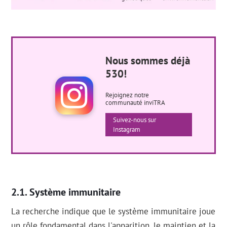
Nous sommes déjà
530!
Rejoignez notre
communauté inviTRA
Suivez-nous sur
Instagram
Système immunitaire
La recherche indique que le système immunitaire joue
un rôle fondamental dans l'apparition, le maintien et la