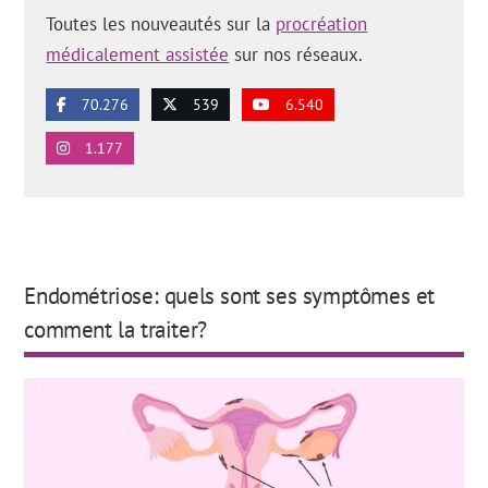
Toutes les nouveautés sur la
procréation
médicalement assistée
sur nos réseaux.
70.276
539
6.540
1.177
Endométriose: quels sont ses symptômes et
comment la traiter?