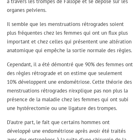
à travers les trompes de Fallope et se dépose sur les
organes pelviens.
Il semble que les menstruations rétrogrades soient
plus fréquentes chez les femmes qui ont un flux plus
important et chez celles qui présentent une altération
anatomique qui empêche la sortie normale des règles.
Cependant, il a été démontré que 90% des femmes ont
des règles rétrograde et on estime que seulement
10% développent une endométriose. Cette théorie des
menstruations rétrogrades n'explique pas non plus la
présence de la maladie chez les femmes qui ont subi
une hystérectomie ou une ligature des trompes.
D'autre part, le fait que certains hommes ont
développé une endométriose après avoir été traités
avec des œstrogènes à la suite d'une chirurgie de la