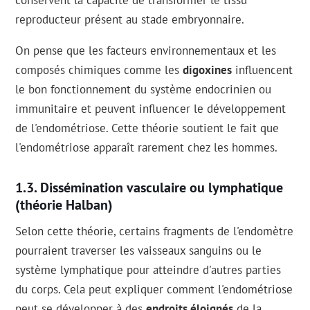
conservent la capacité de transformer le tissu
reproducteur présent au stade embryonnaire.
On pense que les facteurs environnementaux et les
composés chimiques comme les
digoxines
influencent
le bon fonctionnement du système endocrinien ou
immunitaire et peuvent influencer le développement
de l'endométriose. Cette théorie soutient le fait que
l'endométriose apparaît rarement chez les hommes.
Dissémination vasculaire ou lymphatique
(théorie Halban)
Selon cette théorie, certains fragments de l'endomètre
pourraient traverser les vaisseaux sanguins ou le
système lymphatique pour atteindre d'autres parties
du corps. Cela peut expliquer comment l'endométriose
peut se développer à des
endroits éloignés
de la