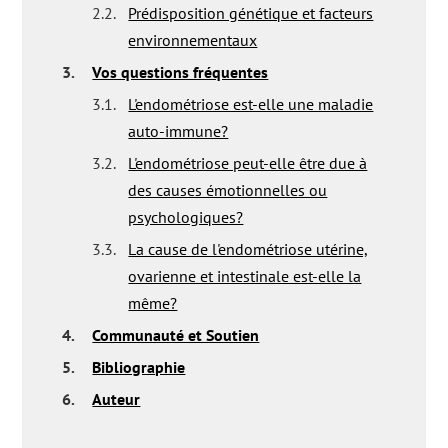
2.2.
Prédisposition génétique et facteurs
environnementaux
3.
Vos questions fréquentes
3.1.
L'endométriose est-elle une maladie
auto-immune?
3.2.
L'endométriose peut-elle être due à
des causes émotionnelles ou
psychologiques?
3.3.
La cause de l'endométriose utérine,
ovarienne et intestinale est-elle la
même?
4.
Communauté et Soutien
5.
Bibliographie
6.
Auteur