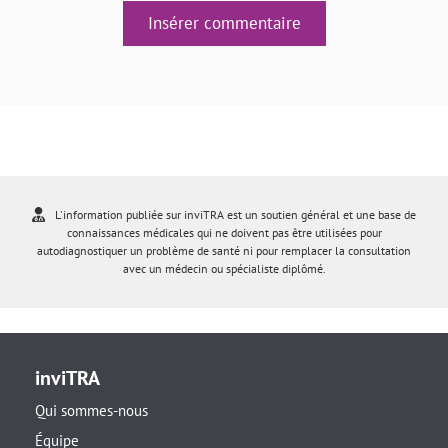
Insérer commentaire
L'information publiée sur inviTRA est un soutien général et une base de
connaissances médicales qui ne doivent pas être utilisées pour
autodiagnostiquer un problème de santé ni pour remplacer la consultation
avec un médecin ou spécialiste diplômé.
inviTRA
Qui sommes-nous
Équipe