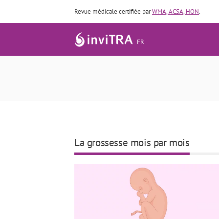
Revue médicale certifiée par
WMA, ACSA, HON
.
FR
Cinquième mois 
La grossesse mois par mois