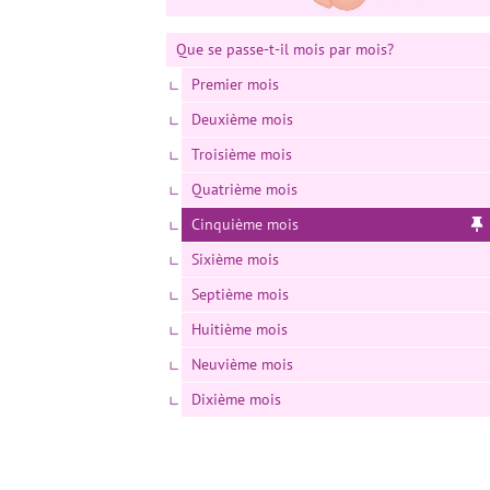
Que se passe-t-il mois par mois?
Premier mois
Deuxième mois
Troisième mois
Quatrième mois
Cinquième mois
Sixième mois
Septième mois
Huitième mois
Neuvième mois
Dixième mois