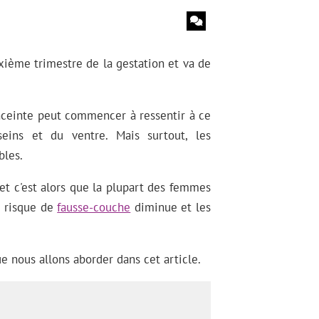
xième trimestre de la gestation et va de
ceinte peut commencer à ressentir à ce
ins et du ventre. Mais surtout, les
les.
 et c'est alors que la plupart des femmes
e risque de
fausse-couche
diminue et les
e nous allons aborder dans cet article.