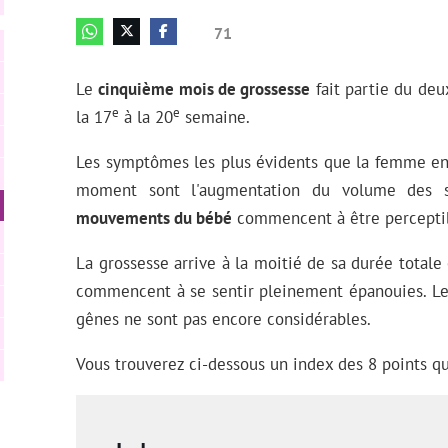
71
Le
cinquième mois de grossesse
fait partie du deu
e
e
la 17
à la 20
semaine.
Les symptômes les plus évidents que la femme en
moment sont l'augmentation du volume des se
mouvements du bébé
commencent à être perceptib
La grossesse arrive à la moitié de sa durée totale
commencent à se sentir pleinement épanouies. L
gênes ne sont pas encore considérables.
Vous trouverez ci-dessous un index des 8 points qu