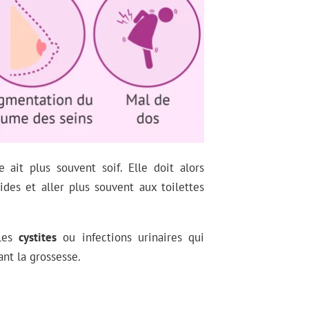
ait plus souvent soif. Elle doit alors
es et aller plus souvent aux toilettes
 les
cystites
ou infections urinaires qui
nt la grossesse.