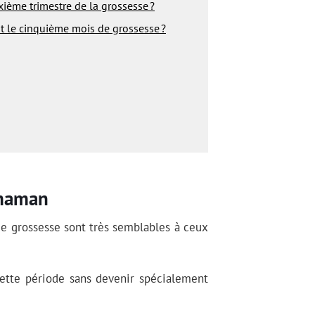
xième trimestre de la grossesse ?
t le cinquième mois de grossesse ?
 maman
e grossesse sont très semblables à ceux
tte période sans devenir spécialement