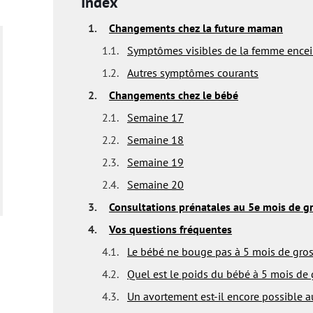
Index
1.
Changements chez la future maman
1.1.
Symptômes visibles de la femme encei
1.2.
Autres symptômes courants
2.
Changements chez le bébé
2.1.
Semaine 17
2.2.
Semaine 18
2.3.
Semaine 19
2.4.
Semaine 20
3.
Consultations prénatales au 5e mois de g
4.
Vos questions fréquentes
4.1.
Le bébé ne bouge pas à 5 mois de gross
4.2.
Quel est le poids du bébé à 5 mois de 
4.3.
Un avortement est-il encore possible a