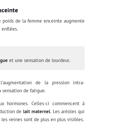
nceinte
le poids de la femme enceinte augmente
 enflées.
igue
et une sensation de lourdeur.
l'augmentation de la pression intra-
 sensation de fatigue.
aux hormones. Celles-ci commencent à
oduction de
lait maternel
. Les aréoles qui
es veines sont de plus en plus visibles.