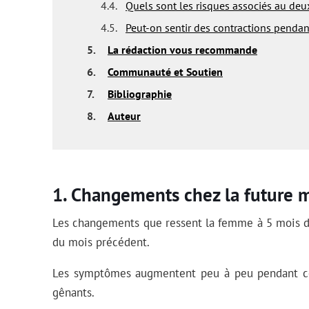
4.4.
Quels sont les risques associés au deu
4.5.
Peut-on sentir des contractions pendan
5.
La rédaction vous recommande
6.
Communauté et Soutien
7.
Bibliographie
8.
Auteur
Changements chez la future
Les changements que ressent la femme à 5 mois d
du mois précédent.
Les symptômes augmentent peu à peu pendant ce
gênants.