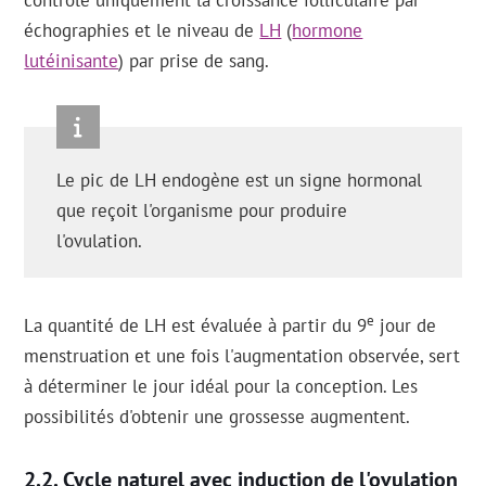
contrôle uniquement la croissance folliculaire par
échographies et le niveau de
LH
(
hormone
lutéinisante
) par prise de sang.
Le pic de LH endogène est un signe hormonal
que reçoit l'organisme pour produire
l'ovulation.
e
La quantité de LH est évaluée à partir du 9
jour de
menstruation et une fois l'augmentation observée, sert
à déterminer le jour idéal pour la conception. Les
possibilités d'obtenir une grossesse augmentent.
Cycle naturel avec induction de l'ovulation