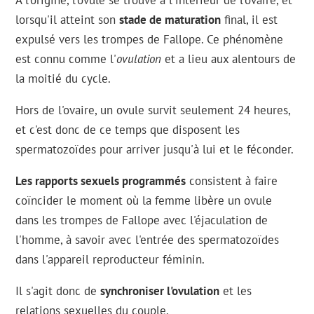
À l'origine, l'ovule se trouve à l'intérieur de l'ovaire, et
lorsqu'il atteint son
stade de maturation
final, il est
expulsé vers les trompes de Fallope. Ce phénomène
est connu comme l'
ovulation
et a lieu aux alentours de
la moitié du cycle.
Hors de l'ovaire, un ovule survit seulement 24 heures,
et c'est donc de ce temps que disposent les
spermatozoïdes pour arriver jusqu'à lui et le féconder.
Les rapports sexuels programmés
consistent à faire
coïncider le moment où la femme libère un ovule
dans les trompes de Fallope avec l'éjaculation de
l'homme, à savoir avec l'entrée des spermatozoïdes
dans l'appareil reproducteur féminin.
Il s'agit donc de
synchroniser l'ovulation
et les
relations sexuelles du couple.