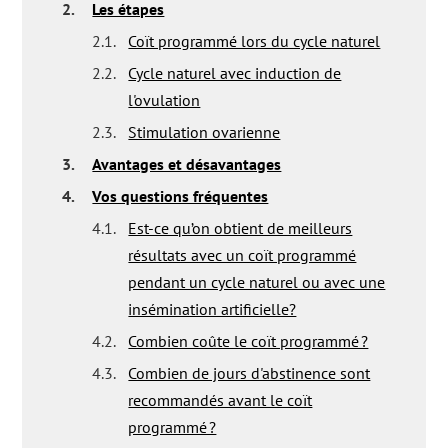
2.
Les étapes
2.1.
Coït programmé lors du cycle naturel
2.2.
Cycle naturel avec induction de
l'ovulation
2.3.
Stimulation ovarienne
3.
Avantages et désavantages
4.
Vos questions fréquentes
4.1.
Est-ce qu’on obtient de meilleurs
résultats avec un coït programmé
pendant un cycle naturel ou avec une
insémination artificielle?
4.2.
Combien coûte le coït programmé ?
4.3.
Combien de jours d'abstinence sont
recommandés avant le coït
programmé ?