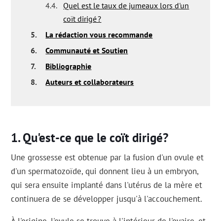
4.4.
Quel est le taux de jumeaux lors d'un
coït dirigé ?
5.
La rédaction vous recommande
6.
Communauté et Soutien
7.
Bibliographie
8.
Auteurs et collaborateurs
Qu'est-ce que le coït dirigé?
Une grossesse est obtenue par la fusion d'un ovule et
d'un spermatozoïde, qui donnent lieu à un embryon,
qui sera ensuite implanté dans l'utérus de la mère et
continuera de se développer jusqu'à l'accouchement.