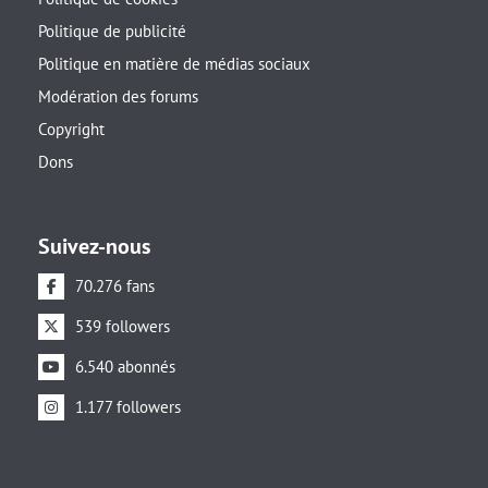
Politique de publicité
Politique en matière de médias sociaux
Modération des forums
Copyright
Dons
Suivez-nous
70.276 fans
539 followers
6.540 abonnés
1.177 followers