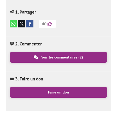
📢 1. Partager
40
💬 2. Commenter
Voir les commentaires
(2)
❤️ 3. Faire un don
Faire un don