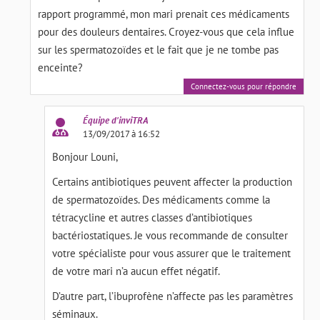
rapport programmé, mon mari prenait ces médicaments
pour des douleurs dentaires. Croyez-vous que cela influe
sur les spermatozoïdes et le fait que je ne tombe pas
enceinte?
Connectez-vous pour répondre
Équipe d'inviTRA
13/09/2017 à 16:52
Bonjour Louni,
Certains antibiotiques peuvent affecter la production
de spermatozoïdes. Des médicaments comme la
tétracycline et autres classes d’antibiotiques
bactériostatiques. Je vous recommande de consulter
votre spécialiste pour vous assurer que le traitement
de votre mari n’a aucun effet négatif.
D’autre part, l’ibuprofène n’affecte pas les paramètres
séminaux.