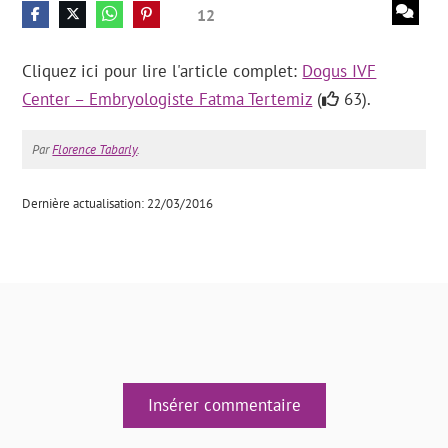
12
Cliquez ici pour lire l'article complet:
Dogus IVF
Center – Embryologiste Fatma Tertemiz
(
63).
Par
Florence Tabarly
.
Dernière actualisation: 22/03/2016
Insérer commentaire