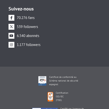
Suivez-nous
70.276 fans
539 followers
6.540 abonnés
1.177 followers
Certificat de conformité au
Schéma national de sécurité
espagnol
Certification
ISO/IEC
27001
Certifié par l'agence de