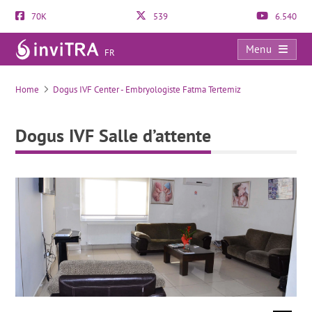
70K
539
6.540
Menu
FR
Dogus IVF Salle d’attente
Home
Dogus IVF Center - Embryologiste Fatma Tertemiz
Dogus IVF Salle d’attente