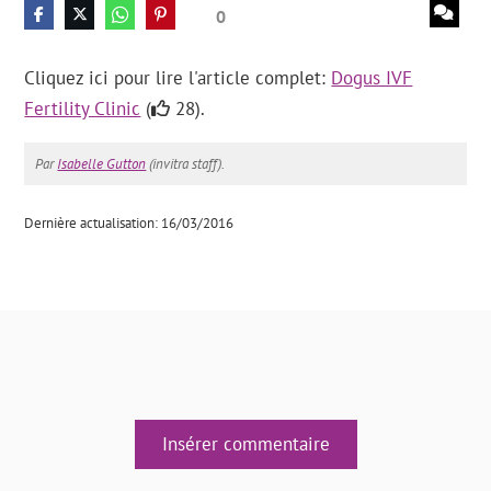
0
Cliquez ici pour lire l'article complet:
Dogus IVF
Fertility Clinic
(
28).
Par
Isabelle Gutton
(invitra staff).
Dernière actualisation: 16/03/2016
Insérer commentaire