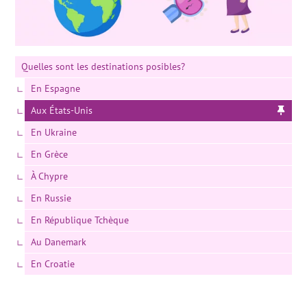
Quelles sont les destinations posibles?
En Espagne
Aux États-Unis
En Ukraine
En Grèce
À Chypre
En Russie
En République Tchèque
Au Danemark
En Croatie