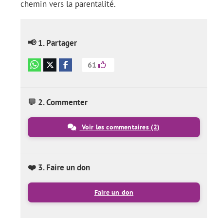
chemin vers la parentalité.
📢 1. Partager
61
💬 2. Commenter
Voir les commentaires
(2)
❤️ 3. Faire un don
Faire un don