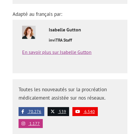
Adapté au français par:
Isabelle
Gutton
inviTRA Staff
En savoir plus sur Isabelle Gutton
Toutes les nouveautés sur la procréation
médicalement assistée sur nos réseaux.
70.276
539
6.540
1.177