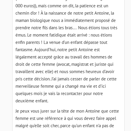
000 euros)), mais comme on dit, la patience est un
chemin d’or ! À la naissance de notre petit Antoine, la
maman biologique nous a immédiatement proposé de
prendre notre fils dans les bras… Nous étions tous très
émus. Le moment fatidique était arrivé : nous étions
enfin parents ! La venue d’un enfant dépasse tout
fantasme. Aujourd’hui, notre petit Antoine est
légalement accepté grâce au travail des hommes de
droit de cette femme (avocat, magistrat et juriste qui
travaillent avec elle) et nous sommes heureux d’avoir
pris cette décision. J’ai jamais cesser de parler de cette
merveilleuse femme qui a changé ma vie et d’ici
quelques mois je vais la recontacter pour notre
deuxième enfant.
Je peux vous jurer sur la tête de mon Antoine que cette
femme est une référence à qui vous devez faire appel
malgré qu’elle soit cher, parce qu’un enfant n’a pas de