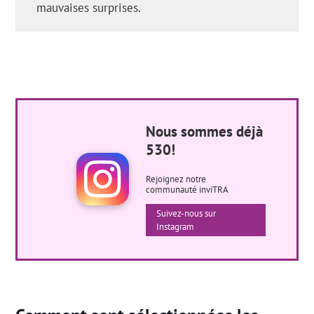
mauvaises surprises.
Nous sommes déjà
530!
Rejoignez notre
communauté inviTRA
Suivez-nous sur
Instagram