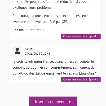
prix et elle peut vous faire une réduction si vous lui
expliquez votre problème.
Bon courage à tous ceux qui se lancent dans cette
aventure pour avoir un bébé par GPA !!
Son mail: **************
Connectez-vous pour répondre
Chantal
03/11/2015 à 12:49
Je crois savoir qu’en France, quand on est en couple, le
conjoint doit donner son consentement au moment du
don d’ovocytes. Est-ce également le cas aux États-Unis?
Connectez-vous pour répondre
Insérer commentaire