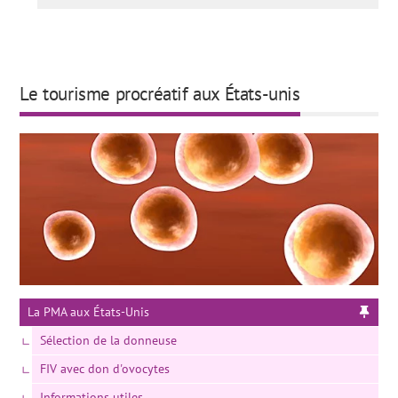
Le tourisme procréatif aux États-unis
La PMA aux États-Unis
Sélection de la donneuse
FIV avec don d'ovocytes
Informations utiles