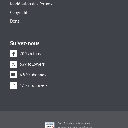
Modération des forums
Copyright
Dons
Suivez-nous
70.276 fans
539 followers
6.540 abonnés
1.177 followers
Certificat de conformité au
Schéma national de sécurité