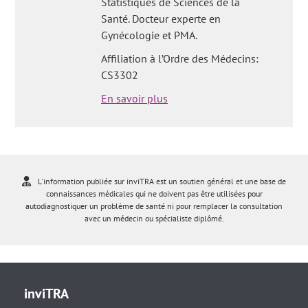
Statistiques de Sciences de la
Santé. Docteur experte en
Gynécologie et PMA.
Affiliation à l’Ordre des Médecins:
CS3302
En savoir plus
L'information publiée sur inviTRA est un soutien général et une base de
connaissances médicales qui ne doivent pas être utilisées pour
autodiagnostiquer un problème de santé ni pour remplacer la consultation
avec un médecin ou spécialiste diplômé.
inviTRA