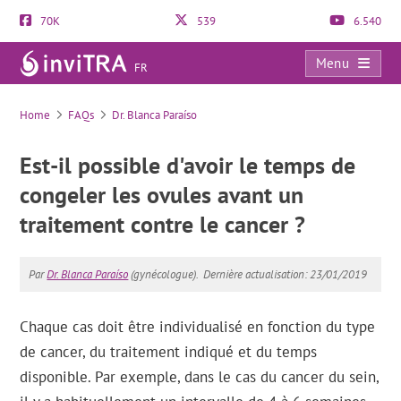
70K
539
6.540
Menu
FR
FAQs
Home
FAQs
Dr. Blanca Paraíso
Est-il possible d'avoir le temps de
congeler les ovules avant un
traitement contre le cancer ?
Par
Dr. Blanca Paraíso
(gynécologue).
Dernière actualisation: 23/01/2019
Chaque cas doit être individualisé en fonction du type
de cancer, du traitement indiqué et du temps
disponible. Par exemple, dans le cas du cancer du sein,