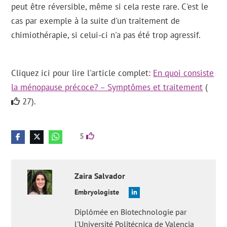
peut être réversible, même si cela reste rare. C'est le
cas par exemple à la suite d'un traitement de
chimiothérapie, si celui-ci n'a pas été trop agressif.
Cliquez ici pour lire l'article complet:
En quoi consiste
la ménopause précoce? – Symptômes et traitement
(
27).
5
Zaira
Salvador
Embryologiste
Diplômée en Biotechnologie par
l'Université Politécnica de Valencia