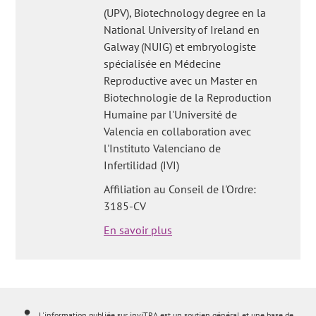
(UPV), Biotechnology degree en la
National University of Ireland en
Galway (NUIG) et embryologiste
spécialisée en Médecine
Reproductive avec un Master en
Biotechnologie de la Reproduction
Humaine par l'Université de
Valencia en collaboration avec
l'Instituto Valenciano de
Infertilidad (IVI)
Affiliation au Conseil de l'Ordre:
3185-CV
En savoir plus
L'information publiée sur inviTRA est un soutien général et une base de