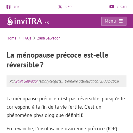
70K
539
6.540
Menu
FR
FAQs
Home
FAQs
Zaira Salvador
La ménopause précoce est-elle
réversible ?
Par
Zaira Salvador
(embryologiste).
Dernière actualisation: 27/08/2018
La ménopause précoce n'est pas réversible, puisqu'elle
correspond à la fin de la vie fertile. C'est un
phénomène physiologique définitif.
En revanche, l'insuffisance ovarienne précoce (IOP)