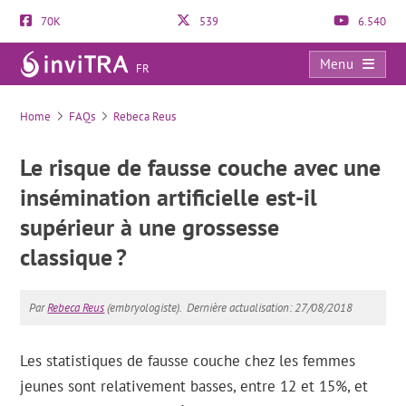
70K
539
6.540
Menu
FR
FAQs
Home
FAQs
Rebeca Reus
Le risque de fausse couche avec une
insémination artificielle est-il
supérieur à une grossesse
classique ?
Par
Rebeca Reus
(embryologiste).
Dernière actualisation: 27/08/2018
Les statistiques de fausse couche chez les femmes
jeunes sont relativement basses, entre 12 et 15%, et