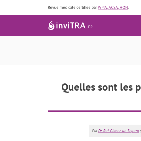
Revue médicale certifiée par
WMA, ACSA, HON
.
FR
Quelles sont les p
Par
Dr. Rut Gómez de Segura
(