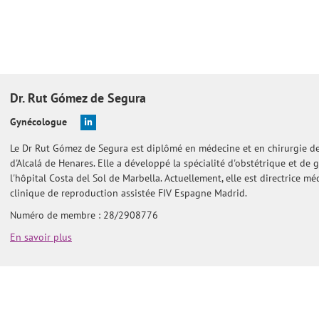
Dr.
Rut
Gómez de Segura
Gynécologue
Le Dr Rut Gómez de Segura est diplômé en médecine et en chirurgie de 
d'Alcalá de Henares. Elle a développé la spécialité d'obstétrique et de 
l'hôpital Costa del Sol de Marbella. Actuellement, elle est directrice mé
clinique de reproduction assistée FIV Espagne Madrid.
Numéro de membre : 28/2908776
En savoir plus