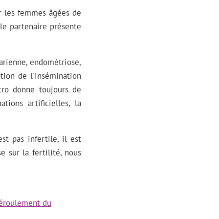
ur les femmes âgées de
le partenaire présente
varienne, endométriose,
tion de l'insémination
itro donne toujours de
ions artificielles, la
 pas infertile, il est
 sur la fertilité, nous
déroulement du