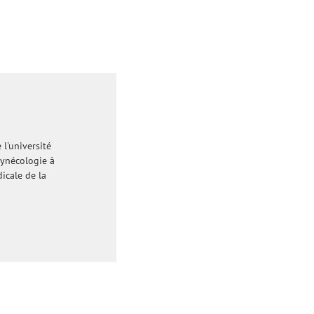
l'université
gynécologie à
dicale de la