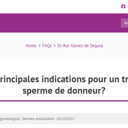
21
FAQs
Home
FAQs
Dr. Rut Gómez de Segura
rincipales indications pour un 
sperme de donneur?
gynécologue).
Dernière actualisation: 18/10/2022