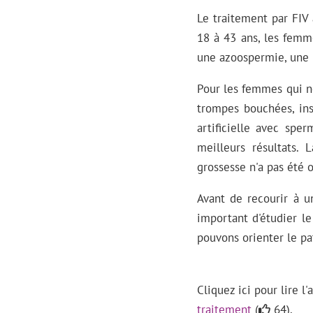
Le traitement par FIV
18 à 43 ans, les femm
une azoospermie, une 
Pour les femmes qui ne
trompes bouchées, ins
artificielle avec spe
meilleurs résultats. 
grossesse n'a pas été 
Avant de recourir à u
important d'étudier le
pouvons orienter le pa
Cliquez ici pour lire l
traitement
(
64).