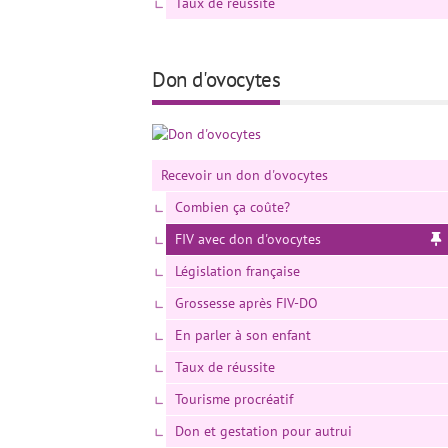
Taux de réussite
Don d'ovocytes
Recevoir un don d'ovocytes
Combien ça coûte?
FIV avec don d'ovocytes
Législation française
Grossesse après FIV-DO
En parler à son enfant
Taux de réussite
Tourisme procréatif
Don et gestation pour autrui