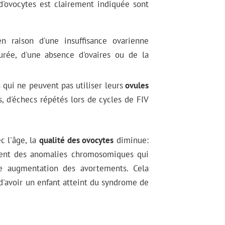
d'ovocytes est clairement indiquée sont
en raison d'une insuffisance ovarienne
urée, d'une absence d'ovaires ou de la
s qui ne peuvent pas utiliser leurs
ovules
, d'échecs répétés lors de cycles de FIV
c l'âge, la
qualité des ovocytes
diminue:
tent des anomalies chromosomiques qui
e augmentation des avortements. Cela
d'avoir un enfant atteint du syndrome de