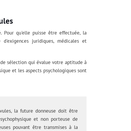
ules
 Pour qu'elle puisse être effectuée, la
d'exigences juridiques, médicales et
 de sélection qui évalue votre aptitude à
sique et les aspects psychologiques sont
ules, la future donneuse doit être
sychophysique et non porteuse de
ieuses pouvant être transmises à la