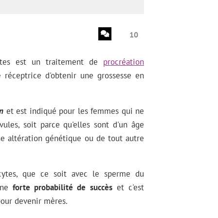
10
ytes est un traitement de
procréation
éceptrice d'obtenir une grossesse en
n
et est indiqué pour les femmes qui ne
ules, soit parce qu'elles sont d'un âge
ne altération génétique ou de tout autre
cytes, que ce soit avec le sperme du
 une
forte probabilité de succès
et c'est
pour devenir mères.