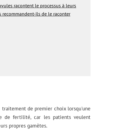
vules racontent le processus à leurs
ts recommandent-ils de le raconter
e traitement de premier choix lorsqu'une
e fertilité, car les patients veulent
eurs propres gamètes.