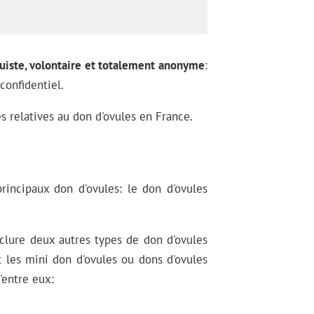
ruiste, volontaire et totalement anonyme
:
confidentiel.
es relatives au don d'ovules en France.
principaux don d'ovules: le don d'ovules
clure deux autres types de don d'ovules
t les mini don d'ovules ou dons d'ovules
entre eux: