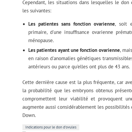
Cependant, les situations dans lesquelles le don 
les suivantes:
Les patientes sans fonction ovarienne
, soit 
primaire, d'une insuffisance ovarienne prémat
ménopause.
Les patientes ayant une fonction ovarienne
, mai
en raison d'anomalies génétiques transmissibles
antérieurs ou parce qu'elles ont plus de 43 ans.
Cette dernière cause est la plus fréquente, car ave
la probabilité que les embryons obtenus présen
compromettent leur viabilité et provoquent un
augmente aussi considérablement les possibilités 
Down.
Indications pour le don d'ovules