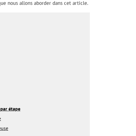
ue nous allons aborder dans cet article.
 par étape
e
euse