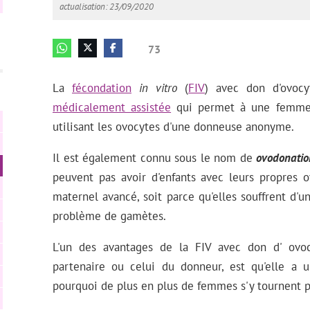
actualisation: 23/09/2020
73
La
fécondation
in vitro
(
FIV
) avec don d'ovoc
médicalement assistée
qui permet à une femme r
utilisant les ovocytes d'une donneuse anonyme.
Il est également connu sous le nom de
ovodonatio
peuvent pas avoir d'enfants avec leurs propres ov
maternel avancé, soit parce qu'elles souffrent d'u
problème de gamètes.
L'un des avantages de la FIV avec don d' ovo
partenaire ou celui du donneur, est qu'elle a
pourquoi de plus en plus de femmes s'y tournent 