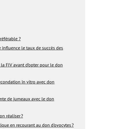
préférable ?
 influence le taux de succès des
 la FIV avant d’opter pour le don
écondation in vitro avec don
inte de jumeaux avec le don
n réaliser ?
ique en recourant au don d'ovocytes ?