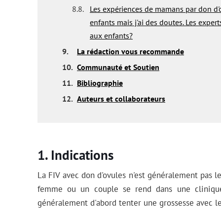
8.8.
Les expériences de mamans par don d'o
enfants mais j'ai des doutes. Les exper
aux enfants?
9.
La rédaction vous recommande
10.
Communauté et Soutien
11.
Bibliographie
12.
Auteurs et collaborateurs
Indications
La FIV avec don d'ovules n'est généralement pas l
femme ou un couple se rend dans une clinique d
généralement d'abord tenter une grossesse avec l