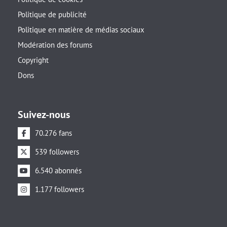
Politique de publicité
Politique en matière de médias sociaux
Modération des forums
Copyright
Dons
Suivez-nous
70.276 fans
539 followers
6.540 abonnés
1.177 followers