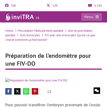
70K
539
6.540
Menu
FR
Préparation de l’endomètre pour une FIV-DO
Home
Procréation Médicalement assistée
Don et procréation
assistée
Don d'ovocytes
FIV avec don d'ovocytes: Qu'est-ce que
c'est et comment ça fonctionne?
Préparation de l’endomètre pour
une FIV-DO
13
Pour pouvoir transférer l'embryon provenant de l'ovule