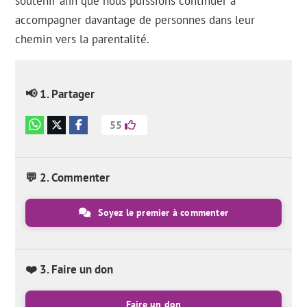
soutenir afin que nous puissions continuer à
accompagner davantage de personnes dans leur
chemin vers la parentalité.
📢 1. Partager
55
💬 2. Commenter
Soyez le premier à commenter
❤️ 3. Faire un don
Faire un don