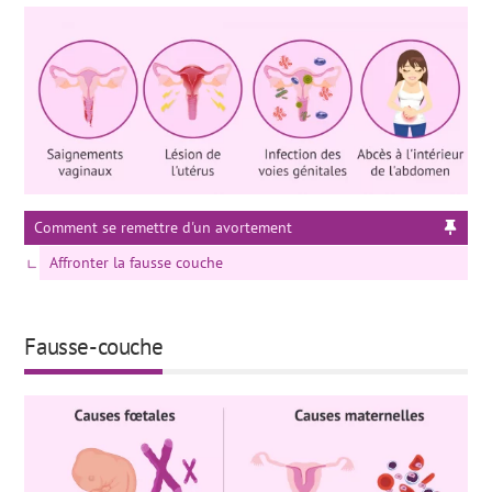
Comment se remettre d'un avortement
Affronter la fausse couche
Fausse-couche