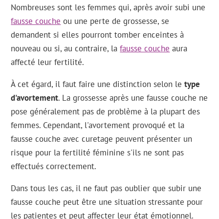
Nombreuses sont les femmes qui, après avoir subi une
fausse couche
ou une perte de grossesse, se
demandent si elles pourront tomber enceintes à
nouveau ou si, au contraire, la
fausse couche
aura
affecté leur fertilité.
À cet égard, il faut faire une distinction selon le
type
d'avortement
. La grossesse après une fausse couche ne
pose généralement pas de problème à la plupart des
femmes. Cependant, l'avortement provoqué et la
fausse couche avec curetage peuvent présenter un
risque pour la fertilité féminine s'ils ne sont pas
effectués correctement.
Dans tous les cas, il ne faut pas oublier que subir une
fausse couche peut être une situation stressante pour
les patientes et peut affecter leur état émotionnel.