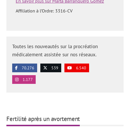
En savoir plus sur Marta Barranquero Gómez
Affiliation à l’Ordre: 3316-CV
Toutes les nouveautés sur la procréation
médicalement assistée sur nos réseaux.
70.276
539
6.540
1.177
Fertilité après un avortement