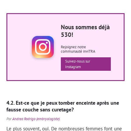
Nous sommes déjà
530!
Rejoignez notre
communauté inviTRA
Suivez-nous sur
Instagram
Est-ce que je peux tomber enceinte après une
fausse couche sans curetage?
Par
Andrea Rodrigo (embryologiste)
.
Le plus souvent, oui. De nombreuses femmes font une