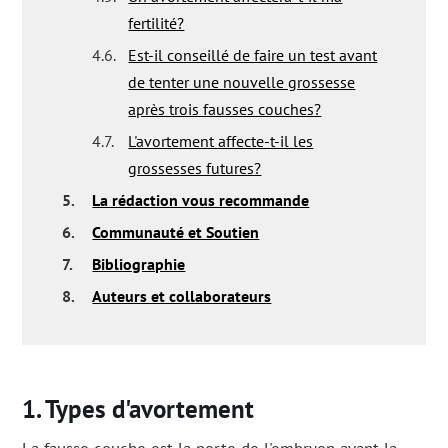
fertilité?
4.6.
Est-il conseillé de faire un test avant
de tenter une nouvelle grossesse
après trois fausses couches?
4.7.
L'avortement affecte-t-il les
grossesses futures?
5.
La rédaction vous recommande
6.
Communauté et Soutien
7.
Bibliographie
8.
Auteurs et collaborateurs
Types d'avortement