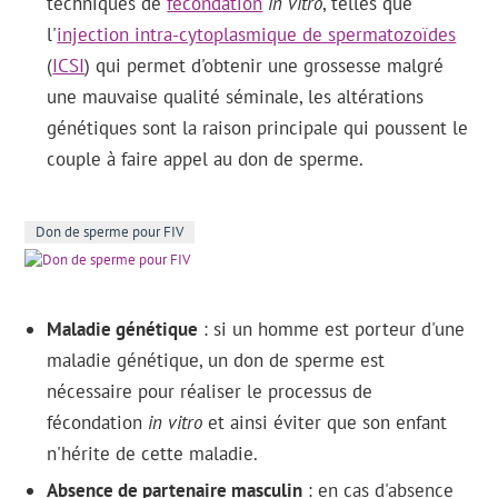
techniques de
fécondation
in vitro
, telles que
l'
injection intra-cytoplasmique de spermatozoïdes
(
ICSI
) qui permet d'obtenir une grossesse malgré
une mauvaise qualité séminale, les altérations
génétiques sont la raison principale qui poussent le
couple à faire appel au don de sperme.
Don de sperme pour FIV
Maladie génétique
: si un homme est porteur d'une
maladie génétique, un don de sperme est
nécessaire pour réaliser le processus de
fécondation
in vitro
et ainsi éviter que son enfant
n'hérite de cette maladie.
Absence de partenaire masculin
: en cas d'absence