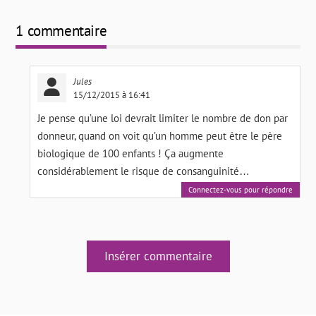
1 commentaire
Jules
15/12/2015 à 16:41
Je pense qu’une loi devrait limiter le nombre de don par
donneur, quand on voit qu’un homme peut être le père
biologique de 100 enfants ! Ça augmente
considérablement le risque de consanguinité…
Connectez-vous pour répondre
Insérer commentaire