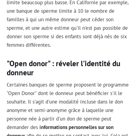
limite beaucoup plus basse. En Californie par exemple,
une banque de sperme limite à 10 le nombre de
familles à qui un même donneur peut céder son
sperme, et une autre estime qu'il n'est pas possible de
donner son sperme si des enfants sont déjà nés de six
femmes différentes.
"Open donor" : réveler l'identité du
donneur
Certaines banques de sperme proposent le programme
"Open Donor" dont le donneur peut bénéficier s'il le
souhaite. Il s'agit d'une modalité incluse dans le don
anonyme et semi-anonyme grâce à laquelle une
personne née à partir d'un don de sperme peut
demander des
informations personnelles sur son
donneur
afin de se mettre en contact avec lui. Cela est