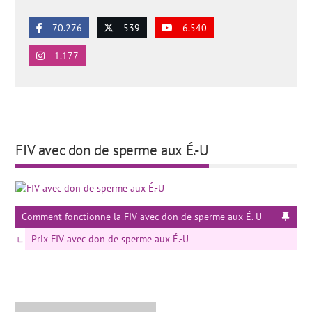
70.276
539
6.540
1.177
FIV avec don de sperme aux É.-U
Comment fonctionne la FIV avec don de sperme aux É.-U
Prix FIV avec don de sperme aux É.-U