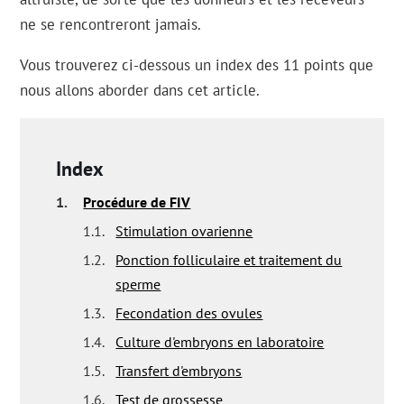
ne se rencontreront jamais.
Vous trouverez ci-dessous un index des 11 points que
nous allons aborder dans cet article.
Index
1.
Procédure de FIV
1.1.
Stimulation ovarienne
1.2.
Ponction folliculaire et traitement du
sperme
1.3.
Fecondation des ovules
1.4.
Culture d'embryons en laboratoire
1.5.
Transfert d'embryons
1.6.
Test de grossesse