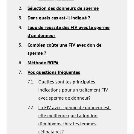
2.
Sélection des donneurs de sperme
3.
Dans quels cas est-il indiqué ?
4.
Taux de réussite des FIV avec le sperme
d'un donneur
5.
Combien coûte une FIV avec don de
sperme ?
6.
Méthode ROPA
7.
Vos questions fréquentes
7.1.
Quelles sont les principales
indications pour un traitement FIV
avec sperme de donneur?
7.2.
La FIV avec sperme de donneur est-
elle meilleure que l'adoption
d'embryons chez les femmes
célibataires?