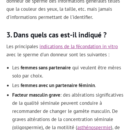
donneur de sperme des informations générales telles
que la couleur des yeux, la taille, etc. mais jamais
d'informations permettant de l'identifier.
Dans quels cas est-il indiqué ?
Les principales
indications de la fécondation in vitro
avec le sperme d'un donneur sont les suivantes :
Les
femmes sans partenaire
qui veulent être mères
solo par choix.
Les
femmes avec un partenaire féminin
.
Facteur masculin grave
: des altérations significatives
de la qualité séminale peuvent conduire à
recommander de changer le gamète masculin. De
graves altérations de la concentration séminale
(oligospermie), de la motilité (
asthénospermie
), de