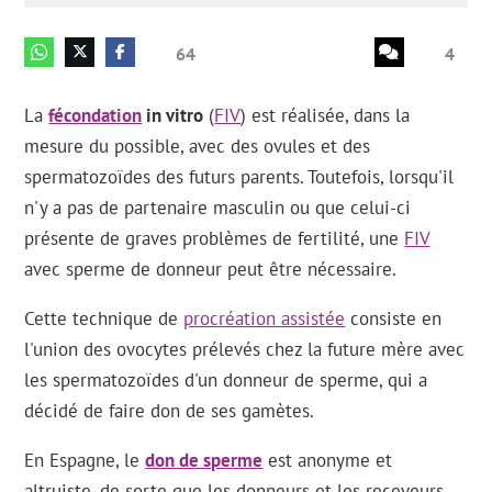
64
4
La
fécondation
in vitro
(
FIV
) est réalisée, dans la
mesure du possible, avec des ovules et des
spermatozoïdes des futurs parents. Toutefois, lorsqu'il
n'y a pas de partenaire masculin ou que celui-ci
présente de graves problèmes de fertilité, une
FIV
avec sperme de donneur peut être nécessaire.
Cette technique de
procréation assistée
consiste en
l'union des ovocytes prélevés chez la future mère avec
les spermatozoïdes d'un donneur de sperme, qui a
décidé de faire don de ses gamètes.
En Espagne, le
don de sperme
est anonyme et
altruiste, de sorte que les donneurs et les receveurs