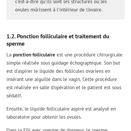
c'est-à-dire qu'ils sont les structures où les
ovules mûrissent à l'intérieur de l'ovaire.
Ponction folliculaire et traitement du
sperme
La
ponction folliculaire
est une procédure chirurgicale
simple réalisée sous guidage échographique. Son but
est d'aspirer le liquide des follicules ovariens en
insérant une aiguille dans le vagin. Cette procédure
est réalisée en salle d'opération et le patient est sous
sédatif.
Ensuite, le liquide folliculaire aspiré est analysé en
laboratoire pour obtenir les ovules.
Dans la FIV avec sperme de donneur, le sperme