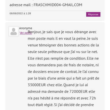
adresse mail : FRASCHMID004-GMAIL.COM
06/08/2022 à 1:28
Réponse
Anonyme
Bonjour, je sais que je vous dérange avec
Ver perfil
mon poste mais il en vaut la peine. Je suis
venue témoigner des bonnes actions de la
seule seule prêteuse que j’ai vu sur le net.
Elle n’est pas remplie de condition. Elle ne
vous demandera pas de frais de notaire, ni
de dossiers encore de contrat. Je l’ai connu
par le biais d’une amie qui a fait un prêt de
33000EUR chez elle. Quand je lui ai
adressé ma demande de 72000EUR elle
n’a pas hésité à me répondre et avec 72h
tout était réglé. Si j’ai décidé de prendre