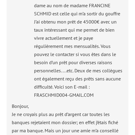
dame au nom de madame FRANCINE
SCHMID est celle qui m’a sortir du gouffre
J’ai obtenu mon prêt de 45000€ avec un
taux intéressant qui me permet de bien
vivre actuellement et je paye
régulièrement mes mensualités. Vous
pouvez le contacter si vous êtes dans le
besoin d’un prêt pour diverses raisons
personnelles….etc. Deux de mes collègues
ont également reçu des prêts sans aucune
difficulté. Voici son E-mail :
FRASCHMID004-GMAIL.COM
Bonjour,
Je ne croyais plus au prêt d’argent car toutes les
banques rejetaient mon dossier; en effet j’étais fiché
par ma banque. Mais un jour une amie m’a conseillé