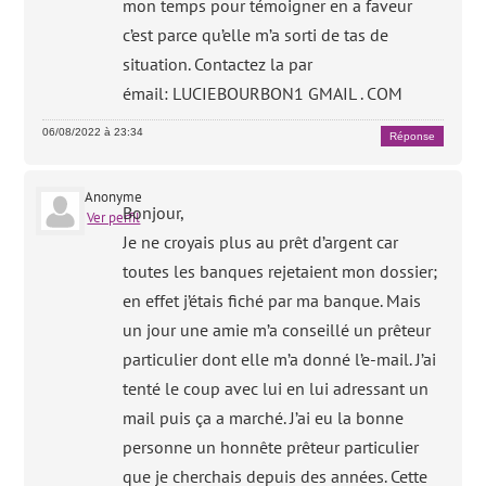
mon temps pour témoigner en a faveur
c’est parce qu’elle m’a sorti de tas de
situation. Contactez la par
émail: LUCIEBOURBON1 GMAIL . COM
06/08/2022 à 23:34
Réponse
Anonyme
Bonjour,
Ver perfil
Je ne croyais plus au prêt d’argent car
toutes les banques rejetaient mon dossier;
en effet j’étais fiché par ma banque. Mais
un jour une amie m’a conseillé un prêteur
particulier dont elle m’a donné l’e-mail. J’ai
tenté le coup avec lui en lui adressant un
mail puis ça a marché. J’ai eu la bonne
personne un honnête prêteur particulier
que je cherchais depuis des années. Cette