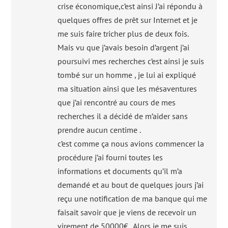
crise économique,c’est ainsi J’ai répondu à
quelques offres de prêt sur Internet et je
me suis faire tricher plus de deux fois.
Mais vu que j’avais besoin d’argent j’ai
poursuivi mes recherches c’est ainsi je suis
tombé sur un homme , je lui ai expliqué
ma situation ainsi que les mésaventures
que j’ai rencontré au cours de mes
recherches il a décidé de m’aider sans
prendre aucun centime .
c’est comme ça nous avions commencer la
procédure j’ai fourni toutes les
informations et documents qu’il m’a
demandé et au bout de quelques jours j’ai
reçu une notification de ma banque qui me
faisait savoir que je viens de recevoir un
virement de 50000€ . Alors je me suis