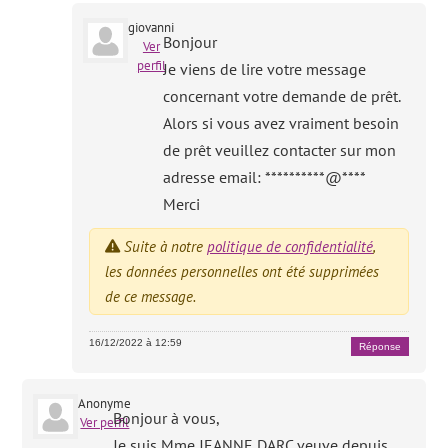
giovanni
Bonjour
Ver
perfil
Je viens de lire votre message
concernant votre demande de prêt.
Alors si vous avez vraiment besoin
de prêt veuillez contacter sur mon
adresse email: **********@****
Merci
Suite à notre
politique de confidentialité
,
les données personnelles ont été supprimées
de ce message.
16/12/2022 à 12:59
Réponse
Anonyme
Bonjour à vous,
Ver perfil
Je suis Mme JEANNE DARC veuve depuis