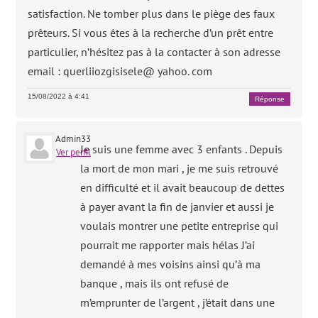
satisfaction. Ne tomber plus dans le piège des faux
prêteurs. Si vous êtes à la recherche d’un prêt entre
particulier, n’hésitez pas à la contacter à son adresse
email : querliiozgisisele@ yahoo. com
15/08/2022 à 4:41
Réponse
Admin33
Je suis une femme avec 3 enfants . Depuis
Ver perfil
la mort de mon mari , je me suis retrouvé
en difficulté et il avait beaucoup de dettes
à payer avant la fin de janvier et aussi je
voulais montrer une petite entreprise qui
pourrait me rapporter mais hélas J’ai
demandé à mes voisins ainsi qu’à ma
banque , mais ils ont refusé de
m’emprunter de l’argent , j’était dans une