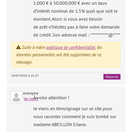
1.000 € à 50.000.000 € avec un taux
d’intérêt nominal de 1.5% quel que soit le
montant. Alors si vous avez besoin
de prêt n’hésitez pas à faire votre demande
de crédit. Son adresse mail : **********@****
Suite à notre
politique de confidentialité
, les
données personnelles ont été supprimées de ce
message.
03/07/2022 à 21:27
Réponse
Anonyme
À votre attention !
Ver perfil
Je viens en témoignage sur se site pour
vous raconter comment je suis tombé sur
madame ABEILLON Eliane.