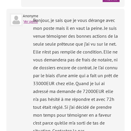
Anonyme
Bonjour, je sais que je vous dérange avec
Ver perfil
mon poste mais il en vaut la peine. Je suis
venue témoigner des bonnes actions de la
seule seule prêteuse que j’ai vu sur le net.
Elle n’est pas remplie de condition. Elle ne
vous demandera pas de frais de notaire, ni
de dossiers encore de contrat. Je l’ai connu
par le biais d’une amie qui a fait un prêt de
33000EUR chez elle. Quand je lui ai
adressé ma demande de 72000EUR elle
n’a pas hésité à me répondre et avec 72h
tout était réglé. Si j’ai décidé de prendre
mon temps pour témoigner en a faveur
c’est parce qu’elle m’a sorti de tas de
situation. Contactez la par