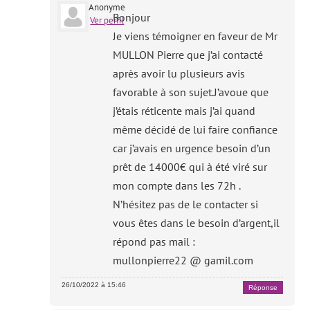
Anonyme
Bonjour
Ver perfil
Je viens témoigner en faveur de Mr
MULLON Pierre que j’ai contacté
après avoir lu plusieurs avis
favorable à son sujet.J’avoue que
j’étais réticente mais j’ai quand
même décidé de lui faire confiance
car j’avais en urgence besoin d’un
prêt de 14000€ qui à été viré sur
mon compte dans les 72h .
N’hésitez pas de le contacter si
vous êtes dans le besoin d’argent,il
répond pas mail :
mullonpierre22 @ gamil.com
26/10/2022 à 15:46
Réponse