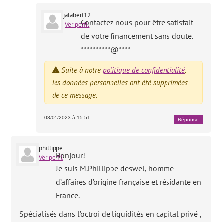
jalabert12
Contactez nous pour être satisfait
Ver perfil
de votre financement sans doute.
**********@****
Suite à notre
politique de confidentialité
,
les données personnelles ont été supprimées
de ce message.
03/01/2023 à 15:51
Réponse
phillippe
Bonjour!
Ver perfil
Je suis M.Phillippe deswel, homme
d’affaires d’origine française et résidante en
France.
Spécialisés dans l’octroi de liquidités en capital privé ,