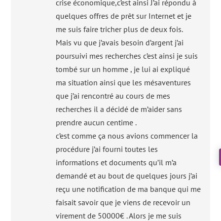
crise économique,c’est ainsi J’ai répondu à
quelques offres de prêt sur Internet et je
me suis faire tricher plus de deux fois.
Mais vu que j’avais besoin d’argent j’ai
poursuivi mes recherches c’est ainsi je suis
tombé sur un homme , je lui ai expliqué
ma situation ainsi que les mésaventures
que j’ai rencontré au cours de mes
recherches il a décidé de m’aider sans
prendre aucun centime .
c’est comme ça nous avions commencer la
procédure j’ai fourni toutes les
informations et documents qu’il m’a
demandé et au bout de quelques jours j’ai
reçu une notification de ma banque qui me
faisait savoir que je viens de recevoir un
virement de 50000€ . Alors je me suis