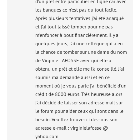
d’un prêt entre particulier en ligne car avec
les banques ce n’est pas du tout facile.
Après plusieurs tentatives j’ai été anarqué
et j’ai tout laissé tomber pour ne pas
m’enfoncer à bout financièrement. Il y a
quelques jours, j’ai une collègue qui a eu
la chance de tomber sur une dame du nom
de Virginie LAFOSSE avec qui elle a
obtenu un prêt et elle me l’a conseillé. J’ai
soumis ma demande aussi et en ce
moment où je vous parle j’ai bénéficié d’un
crédit de 8000 euros. Très heureuse alors
j’ai décidé de laisser son adresse mail sur
le forum pour aider ceux qui sont dans le
besoin. Veuillez trouver ci dessous son
adresse e-mail : virginielafosse @
yahoo.com