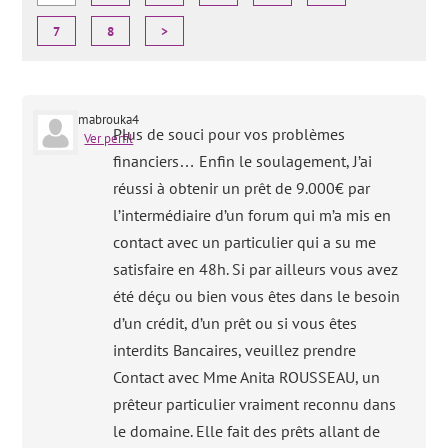
7
8
>
mabrouka4
Plus de souci pour vos problèmes
Ver perfil
financiers… Enfin le soulagement, J’ai
réussi à obtenir un prêt de 9.000€ par
l’intermédiaire d’un forum qui m’a mis en
contact avec un particulier qui a su me
satisfaire en 48h. Si par ailleurs vous avez
été déçu ou bien vous êtes dans le besoin
d’un crédit, d’un prêt ou si vous êtes
interdits Bancaires, veuillez prendre
Contact avec Mme Anita ROUSSEAU, un
prêteur particulier vraiment reconnu dans
le domaine. Elle fait des prêts allant de