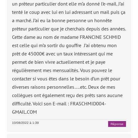
un prêteur particulier dont elle m’a donné l’e-mail. J’ai
tenté le coup avec lui en lui adressant un mail puis ça
a marché. J’ai eu la bonne personne un honnête
prêteur particulier que je cherchais depuis des années.
Cette dame au nom de madame FRANCINE SCHMID
est celle qui m’a sortir du gouffre J’ai obtenu mon
prêt de 45000€ avec un taux intéressant qui me
permet de bien vivre actuellement et je paye
régulièrement mes mensualités. Vous pouvez le
contacter si vous êtes dans le besoin d’un prêt pour
diverses raisons personnelles….etc. Deux de mes
collègues ont également reçu des prêts sans aucune
difficulté. Voici son E-mail : FRASCHMID004-
GMAIL.COM
10/08/2022 à 1:39
Réponse