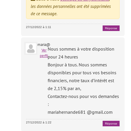
les données personnelles ont été supprimées
de ce message.
27/12/2022 à 1:11
Réponse
maria@
Nous sommes à votre disposition
Ver
perfil
pour 24 heures
Bonjour à tous. Nous sommes
disponibles pour tous vos besoins
financiers, notre taux d’intérêt est
de 2,15% par an,
Contactez-nous pour vos demandes
:
mariahernande681 @gmail.com
27/12/2022 à 1:22
Réponse