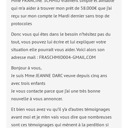
Mme FRANCINE SCHMID vraiment simple et aimable
qui m’a aider à trouver mon prêt de 58.000€ que j’ai
reçu sur mon compte le Mardi dernier sans trop de
protocoles
Donc vous qui êtes dans le besoin n’hésitez pas du
tout, vous pouvez lui écrire et lui expliquer votre
situation elle pourrait vous aider. Voici alors son
adresse mail : FRASCHMID004-GMAIL.COM
Bonjour à vous,
Je suis Mme JEANNE DARC veuve depuis cinq ans
avec trois enfants
Je vous contacte parce que j’ai une très bonne
nouvelle à vous annoncer.
Et bien vous avez vu qu’il y’a d’autres témoignages
avant moi et je m’en vais vous dire que nombreuses
sont ces témoignages qui mènent à la perdition si