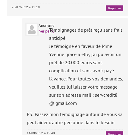
25/07/2022 à 12:10
Réponse
Anonyme
Témoignages de prêt reçu sans frais
Ver perfil
anticipé
Je témoigne en faveur de Mme
Yveline grâce à elle, j’ai pu avoir un
prêt de 20.000 euros sans
complication et sans avoir payé
l’avance. Pour toutes vos demandes,
veuillez lui laisser votre message
sur son adresse mail : servcredit8
@ gmail.com
PS: Passez mon témoignage autour de vous sa
peut aider d’autre personne dans le besoin
14/09/2022 à 12:43
Réponse