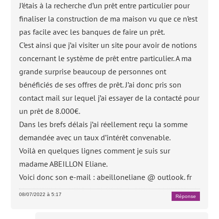
J’étais à la recherche d’un prêt entre particulier pour
finaliser la construction de ma maison vu que ce n’est
pas facile avec les banques de faire un prêt.
C’est ainsi que j’ai visiter un site pour avoir de notions
concernant le système de prêt entre particulier. A ma
grande surprise beaucoup de personnes ont
bénéficiés de ses offres de prêt. J’ai donc pris son
contact mail sur lequel j’ai essayer de la contacté pour
un prêt de 8.000€.
Dans les brefs délais j’ai réellement reçu la somme
demandée avec un taux d’intérêt convenable.
Voilà en quelques lignes comment je suis sur
madame ABEILLON Eliane.
Voici donc son e-mail : abeilloneliane @ outlook. fr
08/07/2022 à 5:17
Réponse