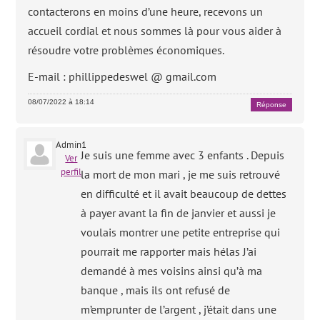
contacterons en moins d’une heure, recevons un
accueil cordial et nous sommes là pour vous aider à
résoudre votre problèmes économiques.
E-mail : phillippedeswel @ gmail.com
08/07/2022 à 18:14
Réponse
Admin1
Je suis une femme avec 3 enfants . Depuis
Ver
perfil
la mort de mon mari , je me suis retrouvé
en difficulté et il avait beaucoup de dettes
à payer avant la fin de janvier et aussi je
voulais montrer une petite entreprise qui
pourrait me rapporter mais hélas J’ai
demandé à mes voisins ainsi qu’à ma
banque , mais ils ont refusé de
m’emprunter de l’argent , j’était dans une