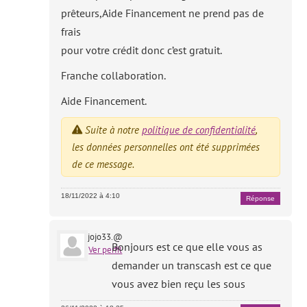
prêteurs,Aide Financement ne prend pas de
frais
pour votre crédit donc c’est gratuit.
Franche collaboration.
Aide Financement.
Suite à notre
politique de confidentialité
,
les données personnelles ont été supprimées
de ce message.
18/11/2022 à 4:10
Réponse
jojo33.@
Bonjours est ce que elle vous as
Ver perfil
demander un transcash est ce que
vous avez bien reçu les sous