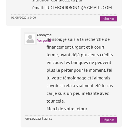
émail: LUCIEBOURBON1 @ GMAIL . COM
06/08/2022 à 0:00
Réponse
Anonyme
Bonsoir, je suis à la recherche de
Ver perfil
financement urgent et à court
terme, ayant déjà plusieurs crédits
en cours les banques ne peuvent
plus le prêter pour le moment. J’ai
lu votre témoignage et j’aimerais
savoir si cela a vraiment été le cas
car je suis un peu méfiante avec
tour cela.
Merci de votre retour
08/12/2022 à 23:41
Réponse