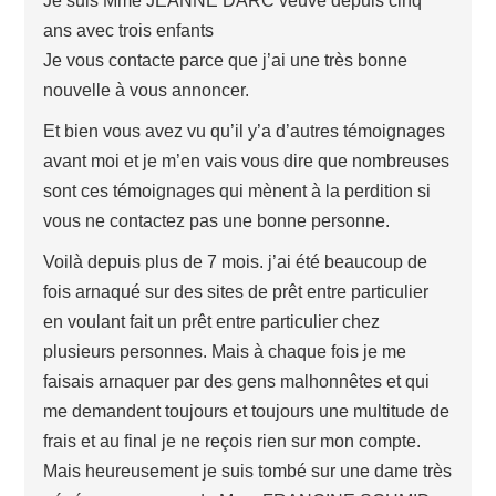
Je suis Mme JEANNE DARC veuve depuis cinq
ans avec trois enfants
Je vous contacte parce que j’ai une très bonne
nouvelle à vous annoncer.
Et bien vous avez vu qu’il y’a d’autres témoignages
avant moi et je m’en vais vous dire que nombreuses
sont ces témoignages qui mènent à la perdition si
vous ne contactez pas une bonne personne.
Voilà depuis plus de 7 mois. j’ai été beaucoup de
fois arnaqué sur des sites de prêt entre particulier
en voulant fait un prêt entre particulier chez
plusieurs personnes. Mais à chaque fois je me
faisais arnaquer par des gens malhonnêtes et qui
me demandent toujours et toujours une multitude de
frais et au final je ne reçois rien sur mon compte.
Mais heureusement je suis tombé sur une dame très