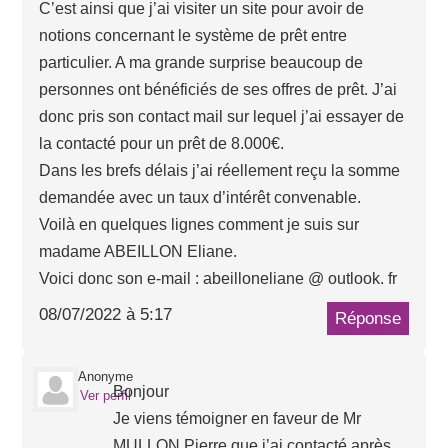
C’est ainsi que j’ai visiter un site pour avoir de
notions concernant le système de prêt entre
particulier. A ma grande surprise beaucoup de
personnes ont bénéficiés de ses offres de prêt. J’ai
donc pris son contact mail sur lequel j’ai essayer de
la contacté pour un prêt de 8.000€.
Dans les brefs délais j’ai réellement reçu la somme
demandée avec un taux d’intérêt convenable.
Voilà en quelques lignes comment je suis sur
madame ABEILLON Eliane.
Voici donc son e-mail : abeilloneliane @ outlook. fr
08/07/2022 à 5:17
Réponse
Anonyme
Bonjour
Ver perfil
Je viens témoigner en faveur de Mr
MULLON Pierre que j’ai contacté après