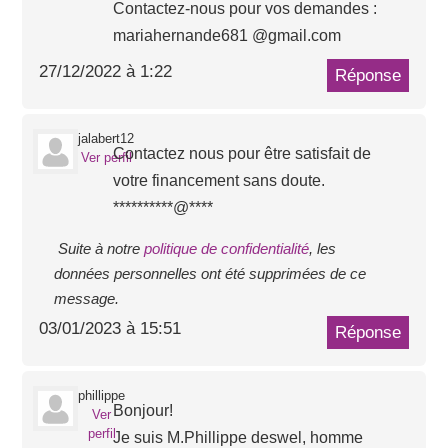
Contactez-nous pour vos demandes :
mariahernande681 @gmail.com
27/12/2022 à 1:22
Réponse
jalabert12
Contactez nous pour être satisfait de
Ver perfil
votre financement sans doute.
**********@****
Suite à notre
politique de confidentialité
, les
données personnelles ont été supprimées de ce
message.
03/01/2023 à 15:51
Réponse
phillippe
Bonjour!
Ver
perfil
Je suis M.Phillippe deswel, homme