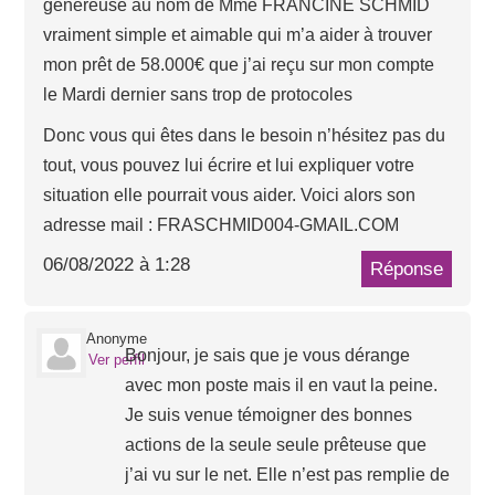
généreuse au nom de Mme FRANCINE SCHMID
vraiment simple et aimable qui m’a aider à trouver
mon prêt de 58.000€ que j’ai reçu sur mon compte
le Mardi dernier sans trop de protocoles
Donc vous qui êtes dans le besoin n’hésitez pas du
tout, vous pouvez lui écrire et lui expliquer votre
situation elle pourrait vous aider. Voici alors son
adresse mail : FRASCHMID004-GMAIL.COM
06/08/2022 à 1:28
Réponse
Anonyme
Bonjour, je sais que je vous dérange
Ver perfil
avec mon poste mais il en vaut la peine.
Je suis venue témoigner des bonnes
actions de la seule seule prêteuse que
j’ai vu sur le net. Elle n’est pas remplie de