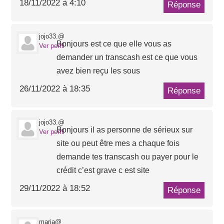
18/11/2022 à 4:10
Réponse
jojo33.@
Bonjours est ce que elle vous as
Ver perfil
demander un transcash est ce que vous
avez bien reçu les sous
26/11/2022 à 18:35
Réponse
jojo33.@
Bonjours il as personne de sérieux sur
Ver perfil
site ou peut être mes a chaque fois
demande tes transcash ou payer pour le
crédit c’est grave c est site
29/11/2022 à 18:52
Réponse
maria@