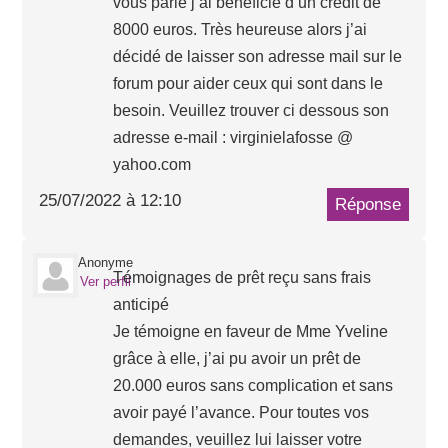
vous parle j’ai bénéficié d’un crédit de
8000 euros. Très heureuse alors j’ai
décidé de laisser son adresse mail sur le
forum pour aider ceux qui sont dans le
besoin. Veuillez trouver ci dessous son
adresse e-mail : virginielafosse @
yahoo.com
25/07/2022 à 12:10
Réponse
Anonyme
Témoignages de prêt reçu sans frais
Ver perfil
anticipé
Je témoigne en faveur de Mme Yveline
grâce à elle, j’ai pu avoir un prêt de
20.000 euros sans complication et sans
avoir payé l’avance. Pour toutes vos
demandes, veuillez lui laisser votre