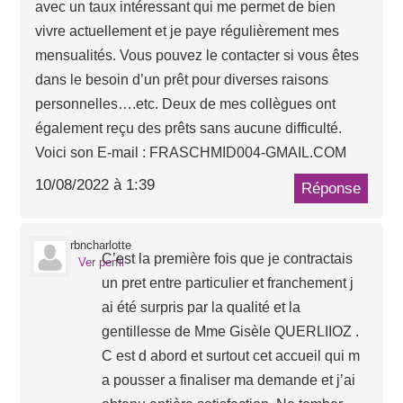
avec un taux intéressant qui me permet de bien
vivre actuellement et je paye régulièrement mes
mensualités. Vous pouvez le contacter si vous êtes
dans le besoin d’un prêt pour diverses raisons
personnelles….etc. Deux de mes collègues ont
également reçu des prêts sans aucune difficulté.
Voici son E-mail : FRASCHMID004-GMAIL.COM
10/08/2022 à 1:39
Réponse
rbncharlotte
C’est la première fois que je contractais
Ver perfil
un pret entre particulier et franchement j
ai été surpris par la qualité et la
gentillesse de Mme Gisèle QUERLIIOZ .
C est d abord et surtout cet accueil qui m
a pousser a finaliser ma demande et j’ai