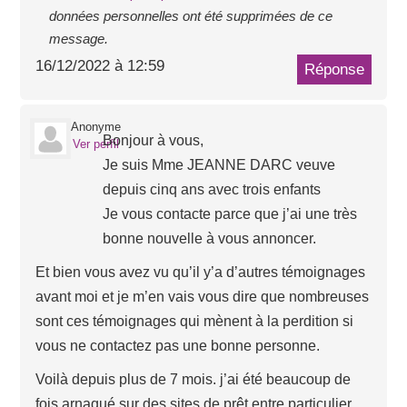
données personnelles ont été supprimées de ce
message.
16/12/2022 à 12:59
Réponse
Anonyme
Bonjour à vous,
Ver perfil
Je suis Mme JEANNE DARC veuve
depuis cinq ans avec trois enfants
Je vous contacte parce que j’ai une très
bonne nouvelle à vous annoncer.
Et bien vous avez vu qu’il y’a d’autres témoignages
avant moi et je m’en vais vous dire que nombreuses
sont ces témoignages qui mènent à la perdition si
vous ne contactez pas une bonne personne.
Voilà depuis plus de 7 mois. j’ai été beaucoup de
fois arnaqué sur des sites de prêt entre particulier