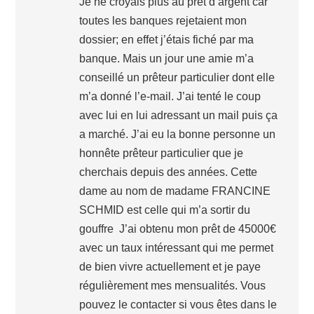
Je ne croyais plus au prêt d’argent car
toutes les banques rejetaient mon
dossier; en effet j’étais fiché par ma
banque. Mais un jour une amie m’a
conseillé un prêteur particulier dont elle
m’a donné l’e-mail. J’ai tenté le coup
avec lui en lui adressant un mail puis ça
a marché. J’ai eu la bonne personne un
honnête prêteur particulier que je
cherchais depuis des années. Cette
dame au nom de madame FRANCINE
SCHMID est celle qui m’a sortir du
gouffre J’ai obtenu mon prêt de 45000€
avec un taux intéressant qui me permet
de bien vivre actuellement et je paye
régulièrement mes mensualités. Vous
pouvez le contacter si vous êtes dans le