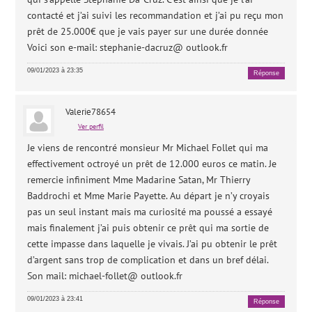
contacté et j’ai suivi les recommandation et j’ai pu reçu mon
prêt de 25.000€ que je vais payer sur une durée donnée
Voici son e-mail: stephanie-dacruz@ outlook.fr
09/01/2023 à 23:35
Réponse
Valerie78654
Ver perfil
Je viens de rencontré monsieur Mr Michael Follet qui ma
effectivement octroyé un prêt de 12.000 euros ce matin. Je
remercie infiniment Mme Madarine Satan, Mr Thierry
Baddrochi et Mme Marie Payette. Au départ je n’y croyais
pas un seul instant mais ma curiosité ma poussé a essayé
mais finalement j’ai puis obtenir ce prêt qui ma sortie de
cette impasse dans laquelle je vivais. J’ai pu obtenir le prêt
d’argent sans trop de complication et dans un bref délai.
Son mail: michael-follet@ outlook.fr
09/01/2023 à 23:41
Réponse