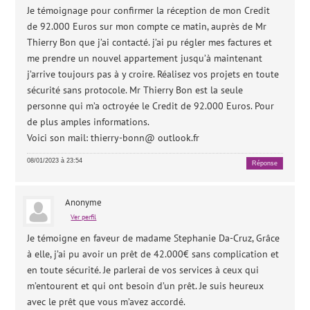
Je témoignage pour confirmer la réception de mon Credit
de 92.000 Euros sur mon compte ce matin, auprès de Mr
Thierry Bon que j’ai contacté. j’ai pu régler mes factures et
me prendre un nouvel appartement jusqu’à maintenant
j’arrive toujours pas à y croire. Réalisez vos projets en toute
sécurité sans protocole. Mr Thierry Bon est la seule
personne qui m’a octroyée le Credit de 92.000 Euros. Pour
de plus amples informations.
Voici son mail: thierry-bonn@ outlook.fr
08/01/2023 à 23:54
Réponse
Anonyme
Ver perfil
Je témoigne en faveur de madame Stephanie Da-Cruz, Grâce
à elle, j’ai pu avoir un prêt de 42.000€ sans complication et
en toute sécurité. Je parlerai de vos services à ceux qui
m’entourent et qui ont besoin d’un prêt. Je suis heureux
avec le prêt que vous m’avez accordé.