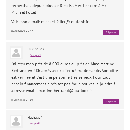
recherchais depuis plus de 8 mois . Merci encore à Mr
Michael Follet
Voici son e mail: michael-follet@ outlook.fr
09/01/2023 à 9:17
Réponse
Pulcherie7
Ver perfil
J’ai reçu mon prêt de 8.000 euros au prêt de Mme Martine
Bertrand en 48h après avoir effectué ma demande. Son offre
est vérifiée et c’est une personne très sérieux. Pour tout
besoin financement n’hésitez pas. Vous pouvez la joindre à
adresse email : martine-bertrand@ outlook.fr
09/01/2023 à 9:23
Réponse
Nathalie4
Ver perfil