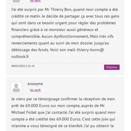
Ver perfil
J’ai été surpris par Mr Thierry Bon, quand mon compte a été
crédité ce matin. Je décide de partager ça avec tous ces gens
qui sont dans ce besoin urgent pour régler des problèmes
financiers grâce à ce monsieur aussi généreux et
compréhensible. Aucun dysfonctionnement, Mais très vifs
remerciements quant au suivi de mon dossier jusqu’au
déblocage des fonds. Voici son mail: thierry-bonn@
outlook.fr
08/01/2023 à 11:13
Réponse
Anonyme
Ver perfil
Je viens par ce témoignage confirmer la réception de mon
prêt de 69.000 Euros sur mon compte, auprès de Mr
Michael Follet que j’ai contacté. J’ai été surpris quand mon
compte a été crédité des 69.000 Euros. C’est cette joie qui
m’anime a vous témoigné de ce bienfait. J’ai pu obtenir le