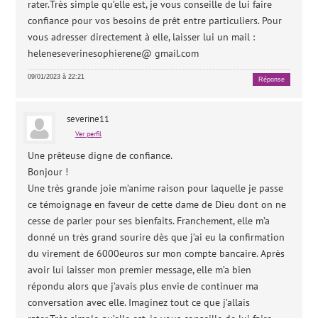
rater.Très simple qu’elle est, je vous conseille de lui faire
confiance pour vos besoins de prêt entre particuliers. Pour
vous adresser directement à elle, laisser lui un mail :
heleneseverinesophierene@ gmail.com
09/01/2023 à 22:21
Réponse
severine11
Ver perfil
Une prêteuse digne de confiance.
Bonjour !
Une très grande joie m’anime raison pour laquelle je passe
ce témoignage en faveur de cette dame de Dieu dont on ne
cesse de parler pour ses bienfaits. Franchement, elle m’a
donné un très grand sourire dès que j’ai eu la confirmation
du virement de 6000euros sur mon compte bancaire. Après
avoir lui laisser mon premier message, elle m’a bien
répondu alors que j’avais plus envie de continuer ma
conversation avec elle. Imaginez tout ce que j’allais