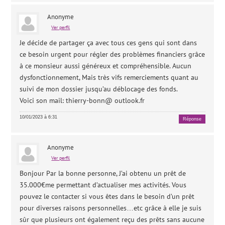
Anonyme
Ver perfil
Je décide de partager ça avec tous ces gens qui sont dans
ce besoin urgent pour régler des problèmes financiers grâce
à ce monsieur aussi généreux et compréhensible. Aucun
dysfonctionnement, Mais très vifs remerciements quant au
suivi de mon dossier jusqu’au déblocage des fonds.
Voici son mail: thierry-bonn@ outlook.fr
10/01/2023 à 6:31
Réponse
Anonyme
Ver perfil
Bonjour Par la bonne personne, J’ai obtenu un prêt de
35.000€me permettant d’actualiser mes activités. Vous
pouvez le contacter si vous êtes dans le besoin d’un prêt
pour diverses raisons personnelles…etc grâce à elle je suis
sûr que plusieurs ont également reçu des prêts sans aucune