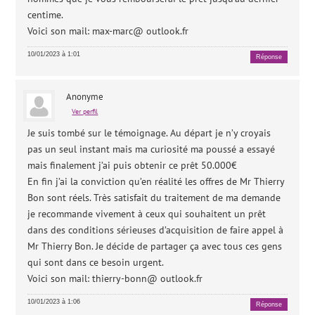
centime.
Voici son mail: max-marc@ outlook.fr
10/01/2023 à 1:01
Réponse
Anonyme
Ver perfil
Je suis tombé sur le témoignage. Au départ je n’y croyais
pas un seul instant mais ma curiosité ma poussé a essayé
mais finalement j’ai puis obtenir ce prêt 50.000€
En fin j’ai la conviction qu’en réalité les offres de Mr Thierry
Bon sont réels. Très satisfait du traitement de ma demande
je recommande vivement à ceux qui souhaitent un prêt
dans des conditions sérieuses d’acquisition de faire appel à
Mr Thierry Bon. Je décide de partager ça avec tous ces gens
qui sont dans ce besoin urgent.
Voici son mail: thierry-bonn@ outlook.fr
10/01/2023 à 1:06
Réponse