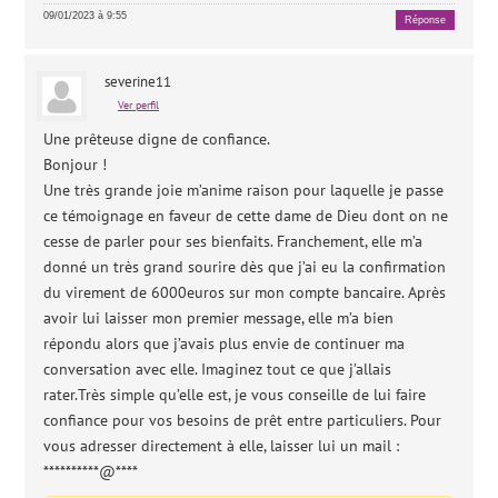
09/01/2023 à 9:55
Réponse
severine11
Ver perfil
Une prêteuse digne de confiance.
Bonjour !
Une très grande joie m’anime raison pour laquelle je passe
ce témoignage en faveur de cette dame de Dieu dont on ne
cesse de parler pour ses bienfaits. Franchement, elle m’a
donné un très grand sourire dès que j’ai eu la confirmation
du virement de 6000euros sur mon compte bancaire. Après
avoir lui laisser mon premier message, elle m’a bien
répondu alors que j’avais plus envie de continuer ma
conversation avec elle. Imaginez tout ce que j’allais
rater.Très simple qu’elle est, je vous conseille de lui faire
confiance pour vos besoins de prêt entre particuliers. Pour
vous adresser directement à elle, laisser lui un mail :
**********@****