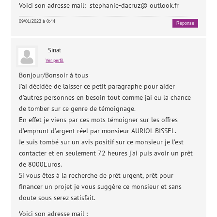
Voici son adresse mail: stephanie-dacruz@ outlook.fr
09/01/2023 à 0:44
Réponse
Sinat
Ver perfil
Bonjour/Bonsoir à tous
J’ai décidée de laisser ce petit paragraphe pour aider
d’autres personnes en besoin tout comme jai eu la chance
de tomber sur ce genre de témoignage.
En effet je viens par ces mots témoigner sur les offres
d’emprunt d’argent réel par monsieur AURIOL BISSEL.
Je suis tombé sur un avis positif sur ce monsieur je l’est
contacter et en seulement 72 heures j’ai puis avoir un prêt
de 8000Euros.
Si vous êtes à la recherche de prêt urgent, prêt pour
financer un projet je vous suggère ce monsieur et sans
doute sous serez satisfait.
Voici son adresse mail :