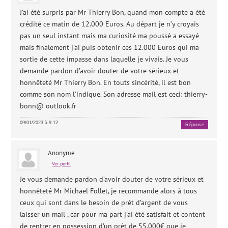
J’ai été surpris par Mr Thierry Bon, quand mon compte a été
crédité ce matin de 12.000 Euros. Au départ je n’y croyais
pas un seul instant mais ma curiosité ma poussé a essayé
mais finalement j’ai puis obtenir ces 12.000 Euros qui ma
sortie de cette impasse dans laquelle je vivais. Je vous
demande pardon d’avoir douter de votre sérieux et
honnêteté Mr Thierry Bon. En touts sincérité, il est bon
comme son nom l’indique. Son adresse mail est ceci: thierry-
bonn@ outlook.fr
09/01/2023 à 9:12
Réponse
Anonyme
Ver perfil
Je vous demande pardon d’avoir douter de votre sérieux et
honnêteté Mr Michael Follet, je recommande alors à tous
ceux qui sont dans le besoin de prêt d’argent de vous
laisser un mail , car pour ma part j’ai été satisfait et content
de rentrer en possession d’un prêt de 55.000€ que je