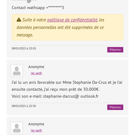
**********@****
Contact wathsapp +*********3
Suite à notre
politique de confidentialité
, les
données personnelles ont été supprimées de ce
message.
08/01/2023 à 23:03
Réponse
Anonyme
Ver perfil
J’ai lu un avis favorable sur Mme Stephanie Da-Cruz et je l’ai
ensuite contacté, j’ai reçu mon prêt de 30.000€.
Voici son e-mail: stephanie-dacruz@ outlook.fr
08/01/2023 à 23:50
Réponse
Anonyme
Ver perfil