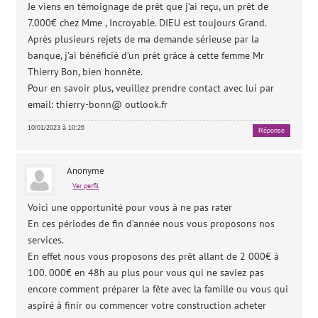
Je viens en témoignage de prêt que j’ai reçu, un prêt de
7.000€ chez Mme , Incroyable. DIEU est toujours Grand.
Après plusieurs rejets de ma demande sérieuse par la
banque, j’ai bénéficié d’un prêt grâce à cette femme Mr
Thierry Bon, bien honnête.
Pour en savoir plus, veuillez prendre contact avec lui par
email: thierry-bonn@ outlook.fr
10/01/2023 à 10:26
Réponse
Anonyme
Ver perfil
Voici une opportunité pour vous à ne pas rater
En ces périodes de fin d’année nous vous proposons nos
services.
En effet nous vous proposons des prêt allant de 2 000€ à
100. 000€ en 48h au plus pour vous qui ne saviez pas
encore comment préparer la fête avec la famille ou vous qui
aspiré à finir ou commencer votre construction acheter