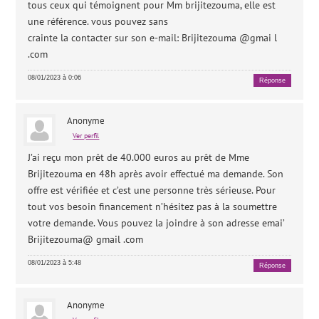
tous ceux qui témoignent pour Mm brijitezouma, elle est
une référence. vous pouvez sans
crainte la contacter sur son e-mail: Brijitezouma @gmai l
.com
08/01/2023 à 0:06
Réponse
Anonyme
Ver perfil
J’ai reçu mon prêt de 40.000 euros au prêt de Mme
Brijitezouma en 48h après avoir effectué ma demande. Son
offre est vérifiée et c’est une personne très sérieuse. Pour
tout vos besoin financement n’hésitez pas à la soumettre
votre demande. Vous pouvez la joindre à son adresse emai’
Brijitezouma@ gmail .com
08/01/2023 à 5:48
Réponse
Anonyme