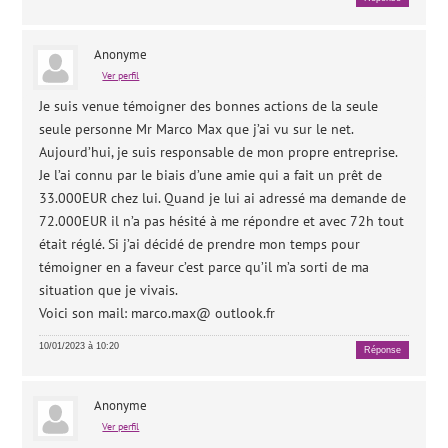
Anonyme
Ver perfil
Je suis venue témoigner des bonnes actions de la seule
seule personne Mr Marco Max que j’ai vu sur le net.
Aujourd’hui, je suis responsable de mon propre entreprise.
Je l’ai connu par le biais d’une amie qui a fait un prêt de
33.000EUR chez lui. Quand je lui ai adressé ma demande de
72.000EUR il n’a pas hésité à me répondre et avec 72h tout
était réglé. Si j’ai décidé de prendre mon temps pour
témoigner en a faveur c’est parce qu’il m’a sorti de ma
situation que je vivais.
Voici son mail: marco.max@ outlook.fr
10/01/2023 à 10:20
Réponse
Anonyme
Ver perfil