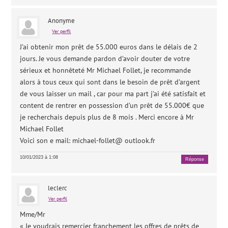
Anonyme
Ver perfil
J’ai obtenir mon prêt de 55.000 euros dans le délais de 2
jours. Je vous demande pardon d’avoir douter de votre
sérieux et honnêteté Mr Michael Follet, je recommande
alors à tous ceux qui sont dans le besoin de prêt d’argent
de vous laisser un mail , car pour ma part j’ai été satisfait et
content de rentrer en possession d’un prêt de 55.000€ que
je recherchais depuis plus de 8 mois . Merci encore à Mr
Michael Follet
Voici son e mail: michael-follet@ outlook.fr
10/01/2023 à 1:08
Réponse
leclerc
Ver perfil
Mme/Mr
« Je voudrais remercier franchement les offres de prêts de