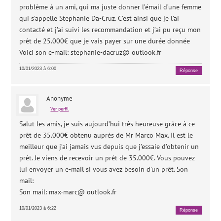
problème à un ami, qui ma juste donner l’émail d’une femme
qui s’appelle Stephanie Da-Cruz. C’est ainsi que je l’ai
contacté et j’ai suivi les recommandation et j’ai pu reçu mon
prêt de 25.000€ que je vais payer sur une durée donnée
Voici son e-mail: stephanie-dacruz@ outlook.fr
10/01/2023 à 6:00
Réponse
Anonyme
Ver perfil
Salut les amis, je suis aujourd’hui très heureuse grâce à ce
prêt de 35.000€ obtenu auprès de Mr Marco Max. Il est le
meilleur que j’ai jamais vus depuis que j’essaie d’obtenir un
prêt. Je viens de recevoir un prêt de 35.000€. Vous pouvez
lui envoyer un e-mail si vous avez besoin d’un prêt. Son
mail:
Son mail: max-marc@ outlook.fr
10/01/2023 à 6:22
Réponse