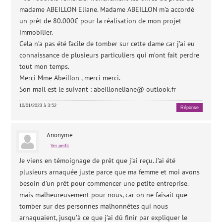
madame ABEILLON Eliane. Madame ABEILLON m’a accordé
un prêt de 80.000€ pour la réalisation de mon projet
immobilier.
Cela n’a pas été facile de tomber sur cette dame car j’ai eu
connaissance de plusieurs particuliers qui m’ont fait perdre
tout mon temps.
Merci Mme Abeillon , merci merci.
Son mail est le suivant : abeilloneliane@ outlook.fr
10/01/2023 à 3:52
Réponse
Anonyme
Ver perfil
Je viens en témoignage de prêt que j’ai reçu. J’ai été
plusieurs arnaquée juste parce que ma femme et moi avons
besoin d’un prêt pour commencer une petite entreprise.
mais malheureusement pour nous, car on ne faisait que
tomber sur des personnes malhonnêtes qui nous
arnaquaient, jusqu’à ce que j’ai dû finir par expliquer le