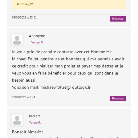
message.
09/01/2023 à 23:51
Réponse
Anonyme
Ver perfil
Je vous prie de prendre contacte avec cet Homme Mr
Michael Follet, généreuse et honnête qui m’a permis a avoir
ce credit pour réaliser mon projet et payer mes dettes et je
veux vous en faire bénéficier pour ceux qui sont dans le
besoin aussi.
Voici son mail: michael-follet@ outlook.fr
10/01/2023 à 0:44
Réponse
leclerc
Ver perfil
Bonsoir Mme/Mr