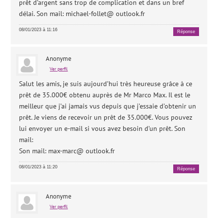
prêt d’argent sans trop de complication et dans un bref
délai. Son mail: michael-follet@ outlook.fr
08/01/2023 à 11:16
Réponse
Anonyme
Ver perfil
Salut les amis, je suis aujourd’hui très heureuse grâce à ce
prêt de 35.000€ obtenu auprès de Mr Marco Max. Il est le
meilleur que j’ai jamais vus depuis que j’essaie d’obtenir un
prêt. Je viens de recevoir un prêt de 35.000€. Vous pouvez
lui envoyer un e-mail si vous avez besoin d’un prêt. Son
mail:
Son mail: max-marc@ outlook.fr
08/01/2023 à 11:20
Réponse
Anonyme
Ver perfil