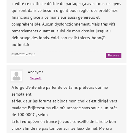
crédité ce matin. Je décide de partager ça avec tous ces gens
qui sont dans ce besoin urgent pour régler des problèmes
financiers grâce à ce monsieur aussi généreux et
compréhensible. Aucun dysfonctionnement, Mais très vifs
remerciements quant au suivi de mon dossier jusqu’au
déblocage des fonds. Voici son mail: thierry-bonn@
outlook.fr
07/01/2023 à 23:18
Réponse
Anonyme
Ver perfil
A forge d’entendre parler de certains prêteurs qui me
semblaient
sérieux sur les forums et blogs mon choix s’est dirigé vers
madame Brijitezouma elle m’a accordé sans soucis un prêt
de 100 000€ , selon
la loi européen en france je vous conseille de faire le bon
choix afin de ne pas tomber sur les faux du net. Merci à