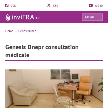
70K
539
6.540
Menu
FR
Genesis Dnepr consultation médicale
Home
Genesis Dnepr
Genesis Dnepr consultation
médicale