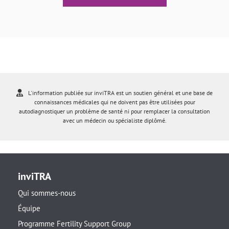
L'information publiée sur inviTRA est un soutien général et une base de
connaissances médicales qui ne doivent pas être utilisées pour
autodiagnostiquer un problème de santé ni pour remplacer la consultation
avec un médecin ou spécialiste diplômé.
inviTRA
Qui sommes-nous
Équipe
Programme Fertility Support Group