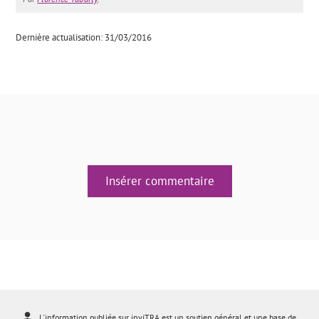
Dernière actualisation: 31/03/2016
Insérer commentaire
L'information publiée sur inviTRA est un soutien général et une base de