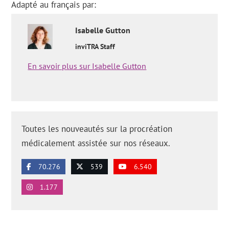
Adapté au français par:
Isabelle
Gutton
inviTRA Staff
En savoir plus sur Isabelle Gutton
Toutes les nouveautés sur la procréation
médicalement assistée sur nos réseaux.
70.276
539
6.540
1.177