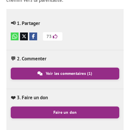
chemin vers la parentalité.
📢 1. Partager
73
💬 2. Commenter
Voir les commentaires
(1)
❤️ 3. Faire un don
Faire un don