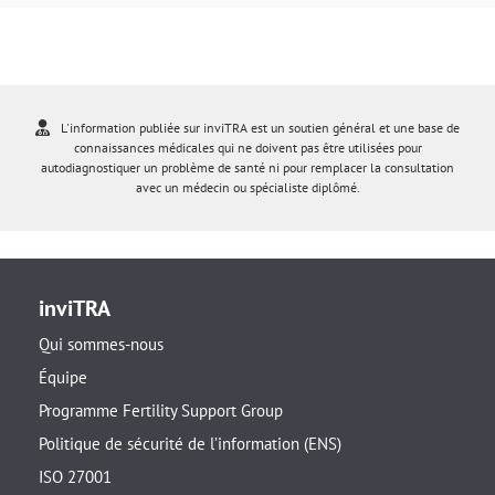
L'information publiée sur inviTRA est un soutien général et une base de
connaissances médicales qui ne doivent pas être utilisées pour
autodiagnostiquer un problème de santé ni pour remplacer la consultation
avec un médecin ou spécialiste diplômé.
inviTRA
Qui sommes-nous
Équipe
Programme Fertility Support Group
Politique de sécurité de l’information (ENS)
ISO 27001