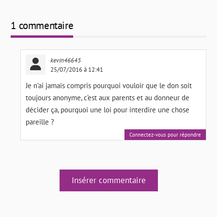
1 commentaire
kevin46645
25/07/2016 à 12:41
Je n’ai jamais compris pourquoi vouloir que le don soit
toujours anonyme, c’est aux parents et au donneur de
décider ça, pourquoi une loi pour interdire une chose
pareille ?
Connectez-vous pour répondre
Insérer commentaire