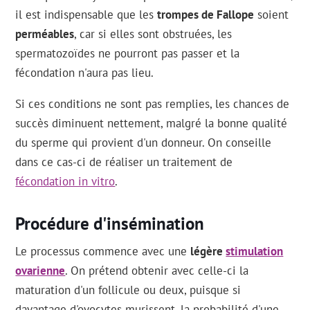
il est indispensable que les
trompes de Fallope
soient
perméables
, car si elles sont obstruées, les
spermatozoïdes ne pourront pas passer et la
fécondation n'aura pas lieu.
Si ces conditions ne sont pas remplies, les chances de
succès diminuent nettement, malgré la bonne qualité
du sperme qui provient d'un donneur. On conseille
dans ce cas-ci de réaliser un traitement de
fécondation in vitro
.
Procédure d'insémination
Le processus commence avec une
légère
stimulation
ovarienne
. On prétend obtenir avec celle-ci la
maturation d'un follicule ou deux, puisque si
davantage d'ovocytes murissent, la probabilité d'une