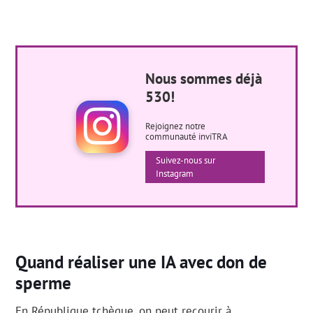
Nous sommes déjà
530!
Rejoignez notre
communauté inviTRA
Suivez-nous sur
Instagram
Quand réaliser une IA avec don de
sperme
En République tchèque, on peut recourir à