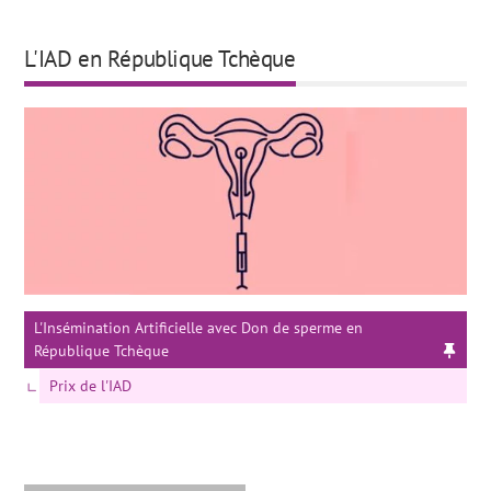
L'IAD en République Tchèque
L'Insémination Artificielle avec Don de sperme en
République Tchèque
Prix de l'IAD