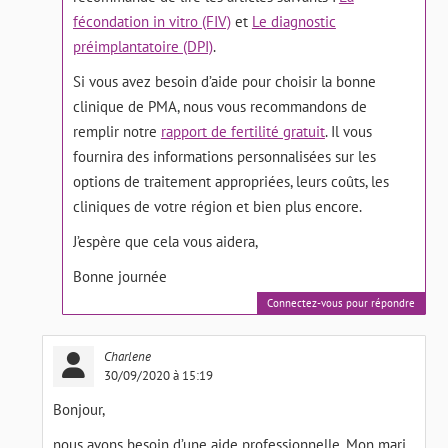
fécondation in vitro (FIV)
et
Le diagnostic
préimplantatoire (DPI)
.
Si vous avez besoin d’aide pour choisir la bonne
clinique de PMA, nous vous recommandons de
remplir notre
rapport de fertilité gratuit
. Il vous
fournira des informations personnalisées sur les
options de traitement appropriées, leurs coûts, les
cliniques de votre région et bien plus encore.
J’espère que cela vous aidera,
Bonne journée
Connectez-vous pour répondre
Charlene
30/09/2020 à 15:19
Bonjour,
nous avons besoin d’une aide professionnelle. Mon mari