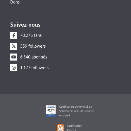
Dons
Suivez-nous
70.276 fans
539 followers
6.540 abonnés
1.177 followers
Certificat de conformité au
Schéma national de sécurité
espagnol
Certification
ISO/IEC