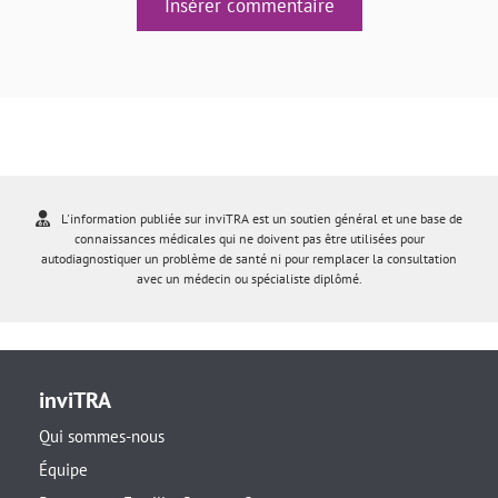
Insérer commentaire
L'information publiée sur inviTRA est un soutien général et une base de
connaissances médicales qui ne doivent pas être utilisées pour
autodiagnostiquer un problème de santé ni pour remplacer la consultation
avec un médecin ou spécialiste diplômé.
inviTRA
Qui sommes-nous
Équipe