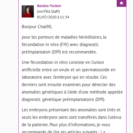
Romina
Packan
(inviTRA Staff)
01/07/2020 à 11:34
Bonjour Chat90,
pour les porteurs de maladies héréditaires, la
fécondation in vitro (FIV) avec diagnostic
préimplantatoir (DPI) est recommandée.
Une fécondation in vitro consiste en l’union
artificielle entre un ovule et un spermatozoïde en
laboratoire avec l’embryon qui en résulte. Ces
derniers sont ensuite examinés pour détecter des
anomalies génétiques à l’aide d’une méthode appelée
diagnostic génétique préimplantatoire (DPI).
Les embryons présentant des anomalies sont triés et
seuls les embryons sains sont transférés dans l’utérus
de la patiente. Pour plus d’informations, je vous
recommande de lire les articles suivants :
La