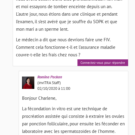
et moi essayons de tomber enceinte depuis un an.
L’autre jour, nous étions dans une clinique et pendant
l’examen, il s’est avéré que je souffre du SOPK et que
mon mari a un sperme lent.
Le médecin a dit que nous devrions faire une FIV.
Comment cela fonctionne-t-il et l’assurance maladie
couvre-t-elle les frais chez nous ?
Connectez-vous pour répondre
Romina
Packan
(inviTRA Staff)
02/10/2020 à 11:00
Bonjour Charlene,
La fécondation in vitro est une technique de
procréation assistée qui consiste à extraire les ovules
par ponction folliculaire, pour ensuite les féconder en
laboratoire avec les spermatozoïdes de l’homme.