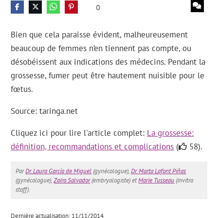
0
Bien que cela paraisse évident, malheureusement
beaucoup de femmes n’en tiennent pas compte, ou
désobéissent aux indications des médecins. Pendant la
grossesse, fumer peut être hautement nuisible pour le
fœtus.
Source: taringa.net
Cliquez ici pour lire l'article complet:
La grossesse:
définition, recommandations et complications
(
58).
Par
Dr. Laura García de Miguel
(gynécologue),
Dr. Marta Lafont Piñas
(gynécologue),
Zaira Salvador
(embryologiste) et
Marie Tusseau
(invitra
staff).
Dernière actualisation: 11/11/2014