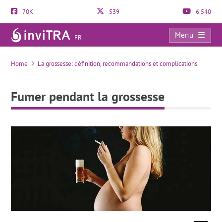
70K
539
6.540
Menu
FR
Fumer pendant la grossesse
Home
La grossesse: définition, recommandations et complications
Fumer pendant la grossesse