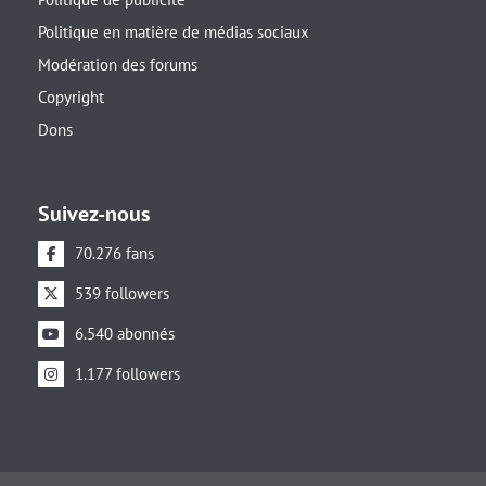
Politique en matière de médias sociaux
Modération des forums
Copyright
Dons
Suivez-nous
70.276 fans
539 followers
6.540 abonnés
1.177 followers