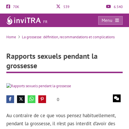
70K
539
6.540
Menu
FR
Rapports sexuels pendant la grossesse
Home
La grossesse: définition, recommandations et complications
Rapports sexuels pendant la
grossesse
0
Au contraire de ce que vous pensez habituellement,
pendant la grossesse, il n’est pas interdit d’avoir des