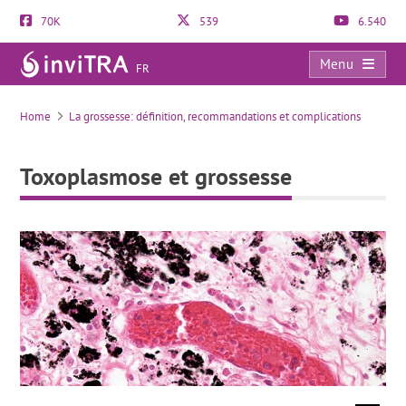
70K
539
6.540
Menu
FR
Toxoplasmose et grossesse
Home
La grossesse: définition, recommandations et complications
Toxoplasmose et grossesse