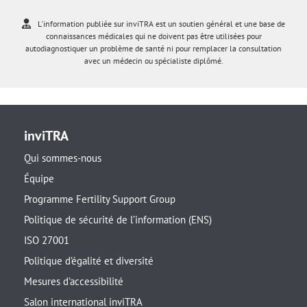
L'information publiée sur inviTRA est un soutien général et une base de
connaissances médicales qui ne doivent pas être utilisées pour
autodiagnostiquer un problème de santé ni pour remplacer la consultation
avec un médecin ou spécialiste diplômé.
inviTRA
Qui sommes-nous
Équipe
Programme Fertility Support Group
Politique de sécurité de l’information (ENS)
ISO 27001
Politique d’égalité et diversité
Mesures d’accessibilité
Salon international inviTRA