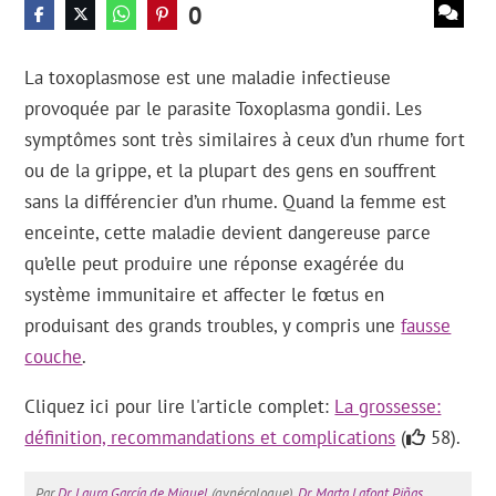
0
La toxoplasmose est une maladie infectieuse
provoquée par le parasite Toxoplasma gondii. Les
symptômes sont très similaires à ceux d’un rhume fort
ou de la grippe, et la plupart des gens en souffrent
sans la différencier d’un rhume. Quand la femme est
enceinte, cette maladie devient dangereuse parce
qu’elle peut produire une réponse exagérée du
système immunitaire et affecter le fœtus en
produisant des grands troubles, y compris une
fausse
couche
.
Cliquez ici pour lire l'article complet:
La grossesse:
définition, recommandations et complications
(
58).
Par
Dr. Laura García de Miguel
(gynécologue),
Dr. Marta Lafont Piñas