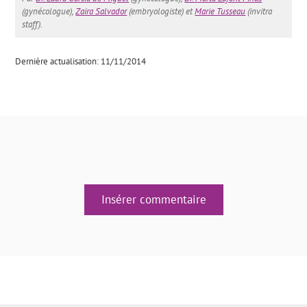
(gynécologue),
Zaira Salvador
(embryologiste) et
Marie Tusseau
(invitra
staff).
Dernière actualisation: 11/11/2014
Insérer commentaire