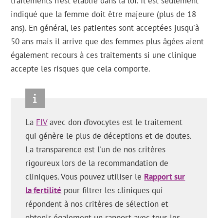
traitements n'est établie dans la loi. Il est seulement
indiqué que la femme doit être majeure (plus de 18
ans). En général, les patientes sont acceptées jusqu'à
50 ans mais il arrive que des femmes plus âgées aient
également recours à ces traitements si une clinique
accepte les risques que cela comporte.
La
FIV
avec don d’ovocytes est le traitement
qui génère le plus de déceptions et de doutes.
La transparence est l'un de nos critères
rigoureux lors de la recommandation de
cliniques. Vous pouvez utiliser le
Rapport sur
la fertilité
pour filtrer les cliniques qui
répondent à nos critères de sélection et
obtenir également un rapport avec tous les