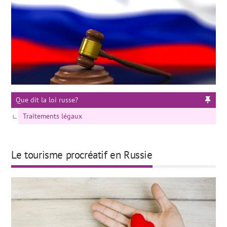
Que dit la loi russe?
Traitements légaux
Le tourisme procréatif en Russie