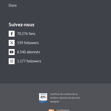
Dons
Suivez-nous
70.276 fans
539 followers
6.540 abonnés
1.177 followers
Certificat de conformité au
Schéma national de sécurité
espagnol
Certification