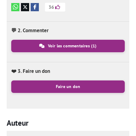
36
💬 2. Commenter
Voir les commentaires
(1)
❤️ 3. Faire un don
Faire un don
Auteur