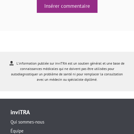
Insérer commentaire
L'information publiée sur inviTRA est un soutien général et une base de
connaissances médicales qui ne doivent pas être utilisées pour
autodiagnostiquer un problème de santé ni pour remplacer la consultation
avec un médecin ou spécialiste diplômé.
inviTRA
Qui sommes-nous
Équipe