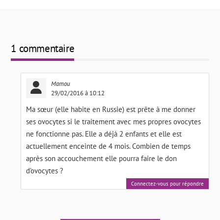
1 commentaire
Mamou
29/02/2016 à 10:12
Ma sœur (elle habite en Russie) est prête à me donner
ses ovocytes si le traitement avec mes propres ovocytes
ne fonctionne pas. Elle a déjà 2 enfants et elle est
actuellement enceinte de 4 mois. Combien de temps
après son accouchement elle pourra faire le don
d’ovocytes ?
Connectez-vous pour répondre