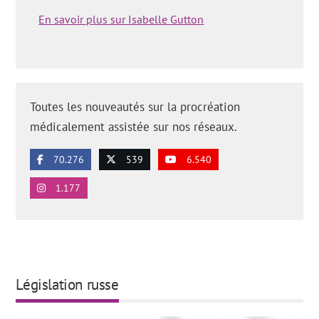
En savoir plus sur Isabelle Gutton
Toutes les nouveautés sur la procréation
médicalement assistée sur nos réseaux.
70.276
539
6.540
1.177
Législation russe