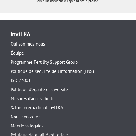
avec un médecin ou spécialiste diplômé.
inviTRA
Qui sommes-nous
Équipe
Programme Fertility Support Group
Politique de sécurité de l’information (ENS)
ISO 27001
Politique d’égalité et diversité
Mesures d’accessibilité
Salon international inviTRA
Nous contacter
Mentions légales
Politique de qualité éditoriale