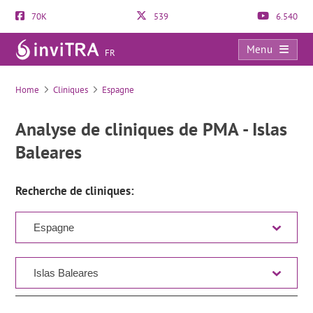
70K
539
6.540
Menu
FR
Liste des cliniques
Home
Cliniques
Espagne
Analyse de cliniques de PMA - Islas
Baleares
Recherche de cliniques: