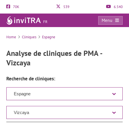
70K
539
6.540
Menu
FR
Liste des cliniques
Home
Cliniques
Espagne
Analyse de cliniques de PMA -
Vizcaya
Recherche de cliniques: