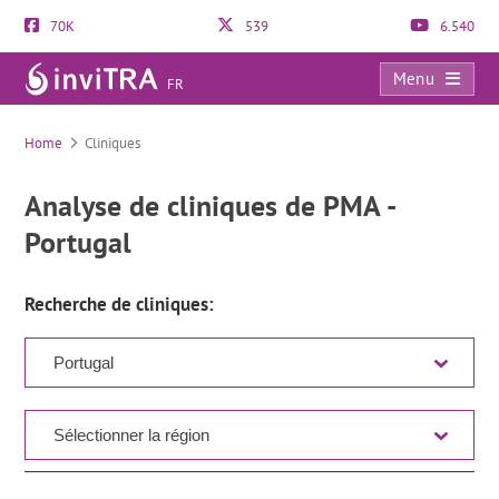
70K
539
6.540
Menu
FR
Liste des cliniques
Home
Cliniques
Analyse de cliniques de PMA -
Portugal
Recherche de cliniques: