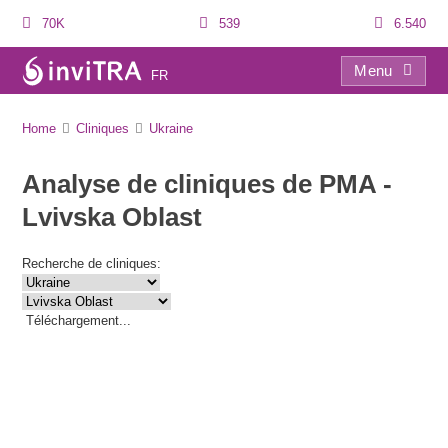
70K
539
6.540
Menu
FR
Liste des cliniques
Home
Cliniques
Ukraine
Analyse de cliniques de PMA -
Lvivska Oblast
Recherche de cliniques:
Téléchargement...