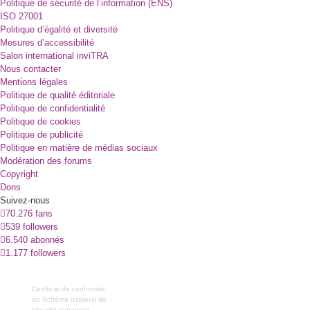
Politique de sécurité de l’information (ENS)
ISO 27001
Politique d’égalité et diversité
Mesures d’accessibilité
Salon international inviTRA
Nous contacter
Mentions légales
Politique de qualité éditoriale
Politique de confidentialité
Politique de cookies
Politique de publicité
Politique en matière de médias sociaux
Modération des forums
Copyright
Dons
Suivez-nous
70.276 fans
539 followers
6.540 abonnés
1.177 followers
Certificat de conformité
au Schéma national de
sécurité espagnol