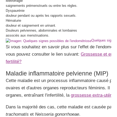
Métrorragie
saignements prémenstruels ou entre les règles.
Dyspaurénie
douleur pendant ou après les rapports sexuels.
Hématurie
douleur et saignement en urinant.
Douleurs pelviennes, abdominales et lombaires
associés aux menstruations.
Quelques signes 
Si vous souhaitez en savoir plus sur l'effet de l'endométri
vous pouvez consulter le lien suivant:
Grossesse et endo
fertilité?
Maladie inflammatoire pelvienne (MIP)
Cette maladie est un processus inflammatoire causé par u
ovaires et d'autres organes reproducteurs féminins. Il c
organes, entraînant l'infertilité, la
grossesse extra-utérin
Dans la majorité des cas, cette maladie est causée par 
trachomatis
et
Neisseria gonorrhoeae
.