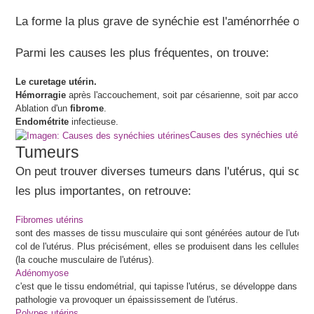
La forme la plus grave de synéchie est l'aménorrhée ou 
Parmi les causes les plus fréquentes, on trouve:
Le curetage utérin.
Hémorragie
après l'accouchement, soit par césarienne, soit par accouc
Ablation d'un
fibrome
.
Endométrite
infectieuse.
Causes des synéchies utérine
Tumeurs
On peut trouver diverses tumeurs dans l'utérus, qui son
les plus importantes, on retrouve:
Fibromes utérins
sont des masses de tissu musculaire qui sont générées autour de l'utérus.
col de l'utérus. Plus précisément, elles se produisent dans les cellules 
(la couche musculaire de l'utérus).
Adénomyose
c'est que le tissu endométrial, qui tapisse l'utérus, se développe dans la 
pathologie va provoquer un épaississement de l'utérus.
Polypes utérins