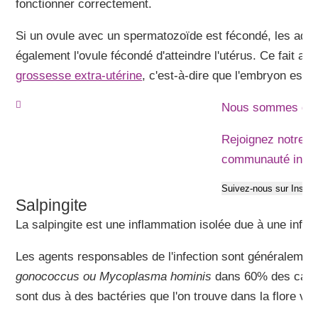
fonctionner correctement.
Si un ovule avec un spermatozoïde est fécondé, les ad
également l'ovule fécondé d'atteindre l'utérus. Ce fait au
grossesse extra-utérine
, c'est-à-dire que l'embryon est im
Nous sommes déj
Rejoignez notre
communauté invi
Suivez-nous sur Insta
Salpingite
La salpingite est une inflammation isolée due à une infec
Les agents responsables de l'infection sont généralemen
gonococcus ou Mycoplasma hominis
dans 60% des cas, 
sont dus à des bactéries que l'on trouve dans la flore vag