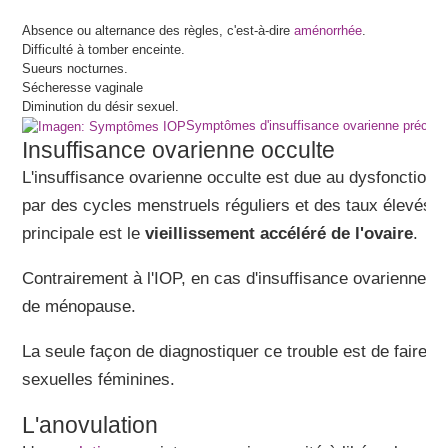
Absence ou alternance des règles, c'est-à-dire
aménorrhée
.
Difficulté à tomber enceinte.
Sueurs nocturnes.
Sécheresse vaginale
Diminution du désir sexuel.
Symptômes d'insuffisance ovarienne précoc
Insuffisance ovarienne occulte
L'insuffisance ovarienne occulte est due au dysfonctionn
par des cycles menstruels réguliers et des taux élevés
principale est le
vieillissement accéléré de l'ovaire
.
Contrairement à l'IOP, en cas d'insuffisance ovarienne o
de ménopause.
La seule façon de diagnostiquer ce trouble est de faire 
sexuelles féminines.
L'anovulation