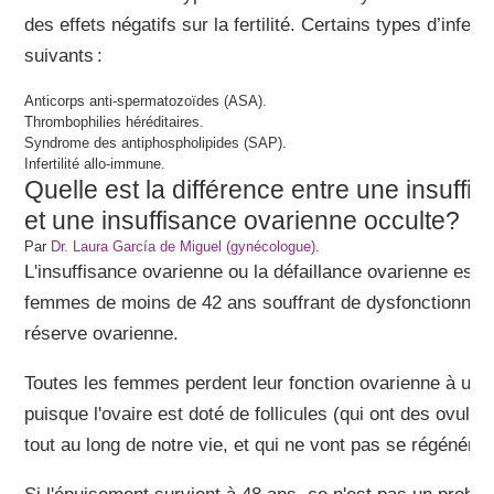
des effets négatifs sur la fertilité. Certains types d’infer
suivants :
Anticorps anti-spermatozoïdes (ASA).
Thrombophilies héréditaires.
Syndrome des antiphospholipides (SAP).
Infertilité allo-immune.
Quelle est la différence entre une insuff
et une insuffisance ovarienne occulte?
Par
Dr. Laura García de Miguel (gynécologue)
.
L'insuffisance ovarienne ou la défaillance ovarienne est l'
femmes de moins de 42 ans souffrant de dysfonctionneme
réserve ovarienne.
Toutes les femmes perdent leur fonction ovarienne à un 
puisque l'ovaire est doté de follicules (qui ont des ovules 
tout au long de notre vie, et qui ne vont pas se régénére