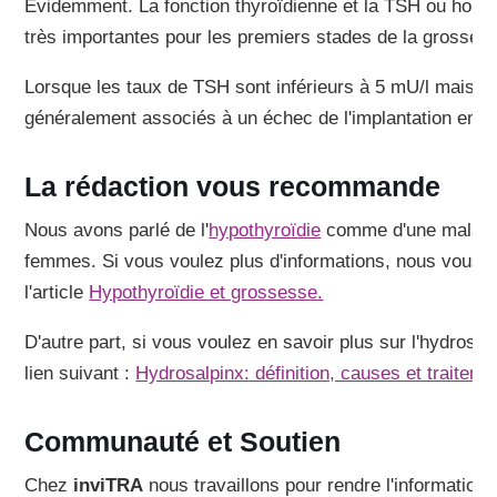
Évidemment. La fonction thyroïdienne et la TSH ou horm
très importantes pour les premiers stades de la grosses
Lorsque les taux de TSH sont inférieurs à 5 mU/l mais su
généralement associés à un échec de l'implantation emb
La rédaction vous recommande
Nous avons parlé de l'
hypothyroïdie
comme d'une maladie q
femmes. Si vous voulez plus d'informations, nous vous
l'article
Hypothyroïdie et grossesse.
D'autre part, si vous voulez en savoir plus sur l'hydros
lien suivant :
Hydrosalpinx: définition, causes et traiteme
Communauté et Soutien
Chez
inviTRA
nous travaillons pour rendre l'information