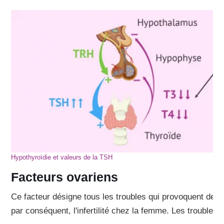
Hypothyroïdie et valeurs de la TSH
Facteurs ovariens
Ce facteur désigne tous les troubles qui provoquent des a
par conséquent, l'infertilité chez la femme. Les troubles 