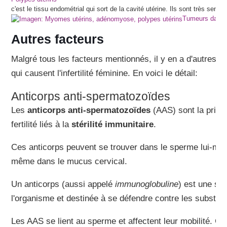
c'est le tissu endométrial qui sort de la cavité utérine. Ils sont très sens
Tumeurs dans l
Autres facteurs
Malgré tous les facteurs mentionnés, il y en a d'autres 
qui causent l'infertilité féminine. En voici le détail:
Anticorps anti-spermatozoïdes
Les
anticorps anti-spermatozoïdes
(AAS) sont la princ
fertilité liés à la
stérilité immunitaire
.
Ces anticorps peuvent se trouver dans le sperme lui-mê
même dans le mucus cervical.
Un anticorps (aussi appelé
immunoglobuline
) est une su
l'organisme et destinée à se défendre contre les substan
Les AAS se lient au sperme et affectent leur mobilité. 