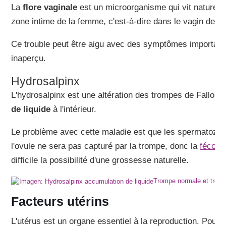
La
flore vaginale
est un microorganisme qui vit naturel
zone intime de la femme, c'est-à-dire dans le vagin de l
Ce trouble peut être aigu avec des symptômes importants
inaperçu.
Hydrosalpinx
L'hydrosalpinx est une altération des trompes de Fallope 
de liquide
à l'intérieur.
Le problème avec cette maladie est que les spermatozoï
l'ovule ne sera pas capturé par la trompe, donc la
fécond
difficile la possibilité d'une grossesse naturelle.
Trompe normale et trompe
Facteurs utérins
L'utérus est un organe essentiel à la reproduction. Pour ce