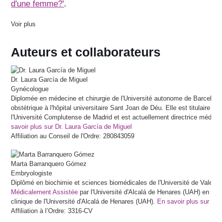
d'une femme?'
.
Voir plus
Auteurs et collaborateurs
Dr.
Laura
García de Miguel
Gynécologue
Diplomée en médecine et chirurgie de l'Université autonome de Barcelone
obstétrique à l'hôpital universitaire Sant Joan de Déu. Elle est titulaire 
l'Université Complutense de Madrid et est actuellement directrice médica
savoir plus sur Dr. Laura García de Miguel
Affiliation au Conseil de l'Ordre: 280843059
Marta
Barranquero Gómez
Embryologiste
Diplômé en biochimie et sciences biomédicales de l'Université de Valenc
Médicalement Assistée
par l'Université d'Alcalá de Henares (UAH) en col
clinique de l'Université d'Alcalá de Henares (UAH).
En savoir plus sur M
Affiliation à l’Ordre: 3316-CV