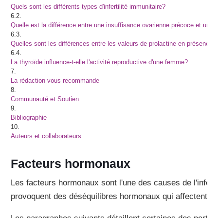
Quels sont les différents types d'infertilité immunitaire?
6.2.
Quelle est la différence entre une insuffisance ovarienne précoce et une 
6.3.
Quelles sont les différences entre les valeurs de prolactine en présence 
6.4.
La thyroïde influence-t-elle l'activité reproductive d'une femme?
7.
La rédaction vous recommande
8.
Communauté et Soutien
9.
Bibliographie
10.
Auteurs et collaborateurs
Facteurs hormonaux
Les facteurs hormonaux sont l'une des causes de l'inferti
provoquent des déséquilibres hormonaux qui affectent l