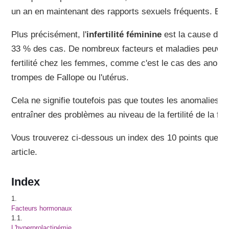
un an en maintenant des rapports sexuels fréquents. Ell
Plus précisément, l'
infertilité féminine
est la cause de l'
33 % des cas. De nombreux facteurs et maladies peuve
fertilité chez les femmes, comme c'est le cas des anomali
trompes de Fallope ou l'utérus.
Cela ne signifie toutefois pas que toutes les anomalies u
entraîner des problèmes au niveau de la fertilité de la f
Vous trouverez ci-dessous un index des 10 points que no
article.
Index
1.
Facteurs hormonaux
1.1.
L'hyperprolactinémie