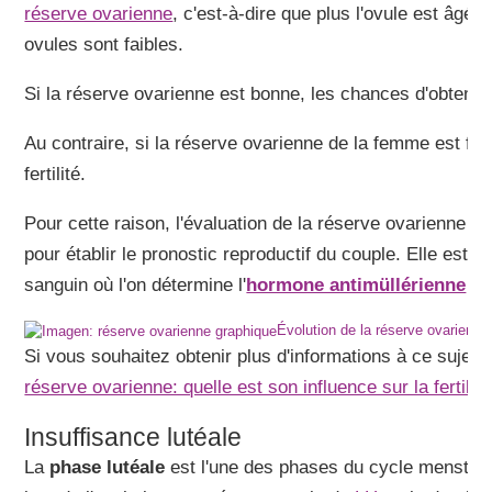
réserve ovarienne
, c'est-à-dire que plus l'ovule est âgé, 
ovules sont faibles.
Si la réserve ovarienne est bonne, les chances d'obteni
Au contraire, si la réserve ovarienne de la femme est fa
fertilité.
Pour cette raison, l'évaluation de la réserve ovarienne pa
pour établir le pronostic reproductif du couple. Elle est 
sanguin où l'on détermine l'
hormone antimüllérienne
(
A
Évolution de la réserve ovarienne
Si vous souhaitez obtenir plus d'informations à ce sujet, 
réserve ovarienne: quelle est son influence sur la fertilit
Insuffisance lutéale
La
phase lutéale
est l'une des phases du cycle menstruel