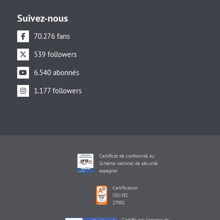
Suivez-nous
70.276 fans
539 followers
6.540 abonnés
1.177 followers
Certificat de conformité au
Schéma national de sécurité
espagnol
Certification
ISO/IEC
27001
Certifié par l'agence de