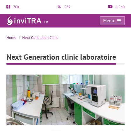
70K
539
6.540
Menu
FR
Next Generation clinic laboratoire
Home
Next Generation Clinic
Next Generation clinic laboratoire