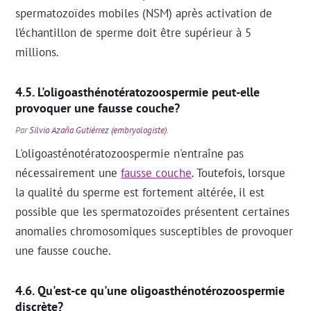
spermatozoïdes mobiles (NSM) après activation de
l’échantillon de sperme doit être supérieur à 5
millions.
L'oligoasthénotératozoospermie peut-elle
provoquer une fausse couche?
Par
Silvia Azaña Gutiérrez (embryologiste)
.
L'oligoasténotératozoospermie n'entraîne pas
nécessairement une
fausse couche
. Toutefois, lorsque
la qualité du sperme est fortement altérée, il est
possible que les spermatozoïdes présentent certaines
anomalies chromosomiques susceptibles de provoquer
une fausse couche.
Qu'est-ce qu'une oligoasthénotérozoospermie
discrète?