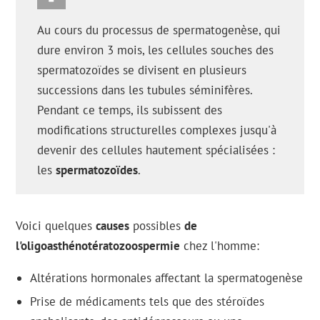
Au cours du processus de spermatogenèse, qui
dure environ 3 mois, les cellules souches des
spermatozoïdes se divisent en plusieurs
successions dans les tubules séminifères.
Pendant ce temps, ils subissent des
modifications structurelles complexes jusqu'à
devenir des cellules hautement spécialisées :
les
spermatozoïdes
.
Voici quelques
causes
possibles
de
l'oligoasthénotératozoospermie
chez l'homme:
Altérations hormonales affectant la spermatogenèse
Prise de médicaments tels que des stéroïdes