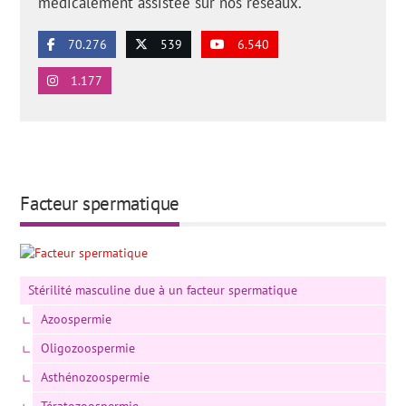
médicalement assistée sur nos réseaux.
70.276
539
6.540
1.177
Facteur spermatique
Stérilité masculine due à un facteur spermatique
Azoospermie
Oligozoospermie
Asthénozoospermie
Tératozoospermie