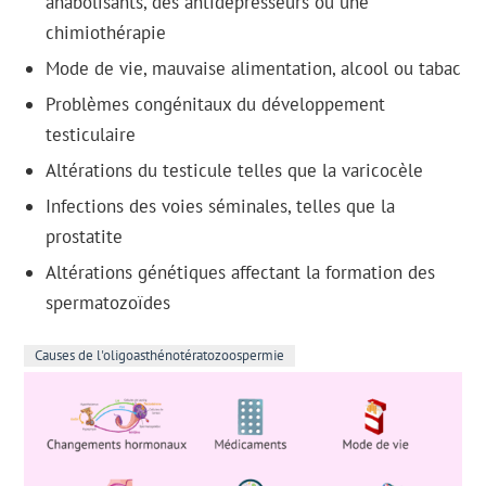
anabolisants, des antidépresseurs ou une
chimiothérapie
Mode de vie, mauvaise alimentation, alcool ou tabac
Problèmes congénitaux du développement
testiculaire
Altérations du testicule telles que la varicocèle
Infections des voies séminales, telles que la
prostatite
Altérations génétiques affectant la formation des
spermatozoïdes
Causes de l'oligoasthénotératozoospermie