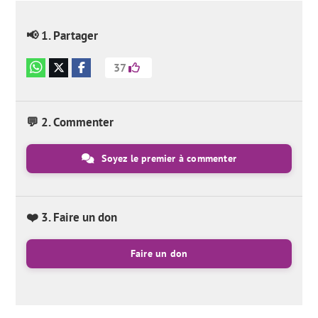
📢 1. Partager
37
💬 2. Commenter
Soyez le premier à commenter
❤️ 3. Faire un don
Faire un don