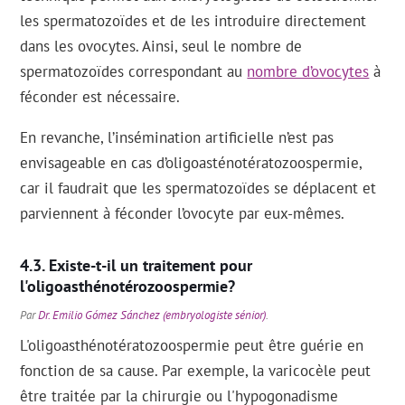
les spermatozoïdes et de les introduire directement
dans les ovocytes. Ainsi, seul le nombre de
spermatozoïdes correspondant au
nombre d’ovocytes
à
féconder est nécessaire.
En revanche, l’insémination artificielle n’est pas
envisageable en cas d’oligoasténotératozoospermie,
car il faudrait que les spermatozoïdes se déplacent et
parviennent à féconder l’ovocyte par eux-mêmes.
Existe-t-il un traitement pour
l'oligoasthénotérozoospermie?
Par
Dr. Emilio Gómez Sánchez (embryologiste sénior)
.
L'oligoasthénotératozoospermie peut être guérie en
fonction de sa cause. Par exemple, la varicocèle peut
être traitée par la chirurgie ou l'hypogonadisme