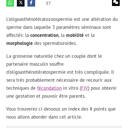
37
L'oligoasthénotératozoospermie est une altération du
sperme dans laquelle 3 paramètres séminaux sont
affectés: la
concentration
, la
mobilité
et la
morphologie
des spermatozoïdes.
La grossesse naturelle chez un couple dont le
partenaire masculin souffre
d'oligoasthénotératospermie est très compliquée. Il
sera très probablement nécessaire de recourir aux
techniques de
fécondation
in vitro (
FIV
) pour obtenir
une gestation et pouvoir être parents.
Vous trouverez ci-dessous un index des 8 points que
nous allons aborder dans cet article.