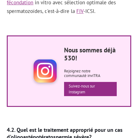
fécondation
in vitro avec sélection optimale des
spermatozoïdes, c'est-à-dire la
FIV
-ICSI.
Nous sommes déjà
530!
Rejoignez notre
communauté inviTRA
Suivez-nous sur
Instagram
Quel est le traitement approprié pour un cas
d'oligoasténotératospermie sévère?