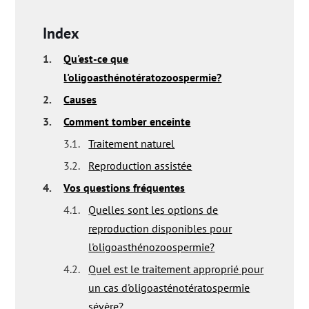
Index
1.
Qu'est-ce que
l'oligoasthénotératozoospermie?
2.
Causes
3.
Comment tomber enceinte
3.1.
Traitement naturel
3.2.
Reproduction assistée
4.
Vos questions fréquentes
4.1.
Quelles sont les options de
reproduction disponibles pour
l'oligoasthénozoospermie?
4.2.
Quel est le traitement approprié pour
un cas d'oligoasténotératospermie
sévère?