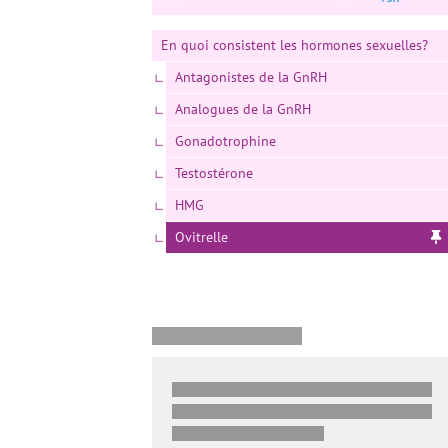
En quoi consistent les hormones sexuelles?
Antagonistes de la GnRH
Analogues de la GnRH
Gonadotrophine
Testostérone
HMG
Ovitrelle