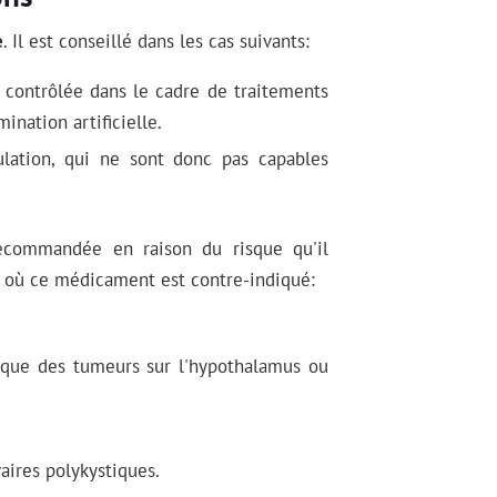
e
. Il est conseillé dans les cas suivants:
contrôlée dans le cadre de traitements
ination artificielle.
lation, qui ne sont donc pas capables
 recommandée en raison du risque qu'il
ns où ce médicament est contre-indiqué:
i que des tumeurs sur l'hypothalamus ou
aires polykystiques.