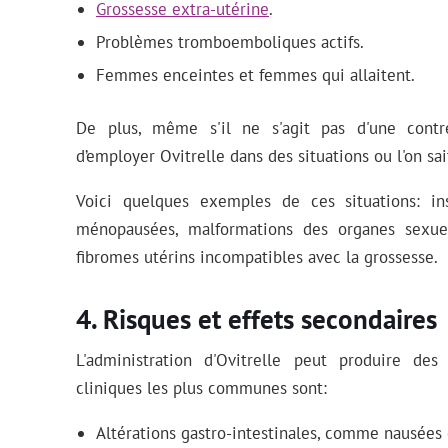
Grossesse extra-utérine
.
Problèmes tromboemboliques actifs.
Femmes enceintes et femmes qui allaitent.
De plus, même s'il ne s'agit pas d'une contre
d’employer Ovitrelle dans des situations ou l'on sai
Voici quelques exemples de ces situations: in
ménopausées, malformations des organes sexuel
fibromes utérins incompatibles avec la grossesse.
Risques et effets secondaires
L'administration d'Ovitrelle peut produire de
cliniques les plus communes sont:
Altérations gastro-intestinales, comme nausées