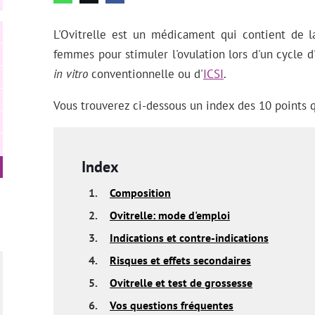
L'Ovitrelle est un médicament qui contient de 
femmes pour stimuler l'ovulation lors d'un cycle d'
in vitro
conventionnelle ou d'
ICSI
.
Vous trouverez ci-dessous un index des 10 points q
Index
1.
Composition
2.
Ovitrelle: mode d'emploi
3.
Indications et contre-indications
4.
Risques et effets secondaires
5.
Ovitrelle et test de grossesse
6.
Vos questions fréquentes