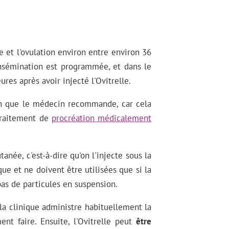
te et l'ovulation environ entre environ 36
insémination est programmée, et dans le
ures après avoir injecté l'Ovitrelle.
ion que le médecin recommande, car cela
 traitement de
procréation médicalement
tanée, c'est-à-dire qu'on l'injecte sous la
ue et ne doivent être utilisées que si la
pas de particules en suspension.
la clinique administre habituellement la
t faire. Ensuite, l'Ovitrelle peut
être