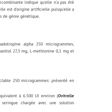
combinante indique qu'elle n'a pas été
le est d'origine artificielle puisqu'elle a
es de génie génétique.
onadotropine alpha 250 microgrammes,
manitol 27,3 mg, L-methionine 0,1 mg et
jectable 250 microgrammes: présenté en
quivalent à 6.500 UI environ (
Ovitrelle
 seringue chargée avec une solution