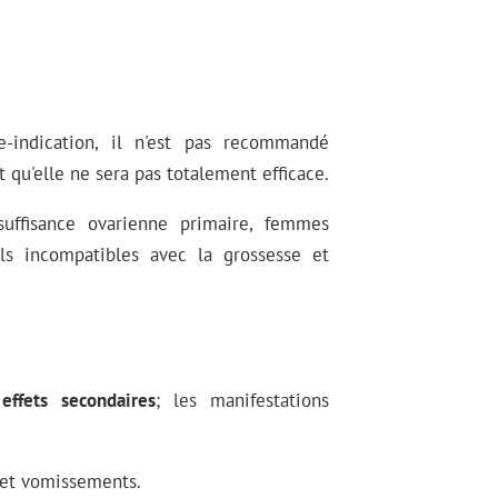
-indication, il n'est pas recommandé
t qu'elle ne sera pas totalement efficace.
suffisance ovarienne primaire, femmes
s incompatibles avec la grossesse et
s
effets secondaires
; les manifestations
 et vomissements.