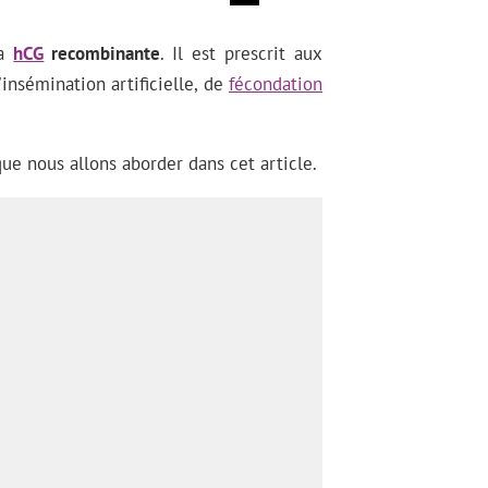
la
hCG
recombinante
. Il est prescrit aux
insémination artificielle, de
fécondation
ue nous allons aborder dans cet article.