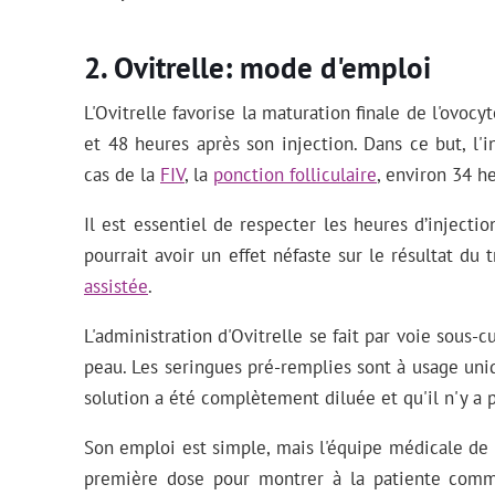
Ovitrelle: mode d'emploi
L'Ovitrelle favorise la maturation finale de l'ovocy
et 48 heures après son injection. Dans ce but, l'
cas de la
FIV
, la
ponction folliculaire
, environ 34 he
Il est essentiel de respecter les heures d’inject
pourrait avoir un effet néfaste sur le résultat du
assistée
.
L'administration d'Ovitrelle se fait par voie sous-cu
peau. Les seringues pré-remplies sont à usage uniq
solution a été complètement diluée et qu'il n'y a 
Son emploi est simple, mais l'équipe médicale de 
première dose pour montrer à la patiente commen