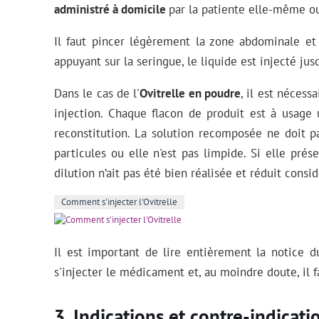
administré à domicile
par la patiente elle-même o
Il faut pincer légèrement la zone abdominale et i
appuyant sur la seringue, le liquide est injecté jus
Dans le cas de l'
Ovitrelle en poudre
, il est néces
injection. Chaque flacon de produit est à usage
reconstitution. La solution recomposée ne doit pa
particules ou elle n'est pas limpide. Si elle prés
dilution n’ait pas été bien réalisée et réduit cons
Comment s'injecter l'Ovitrelle
Il est important de lire entièrement la notice
s'injecter le médicament et, au moindre doute, il 
Indications et contre-indicati