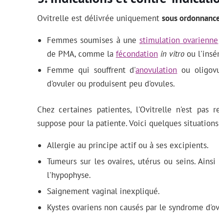
Ovitrelle est délivrée uniquement
sous ordonnanc
Femmes soumises à une
stimulation ovarienne
de PMA, comme la
fécondation
in vitro
ou l'insém
Femme qui souffrent d'
anovulation
ou oligovu
d'ovuler ou produisent peu d'ovules.
Chez certaines patientes, l'Ovitrelle n'est pas
suppose pour la patiente. Voici quelques situatio
Allergie au principe actif ou à ses excipients.
Tumeurs sur les ovaires, utérus ou seins. Ains
l'hypophyse.
Saignement vaginal inexpliqué.
Kystes ovariens non causés par le syndrome d'ov