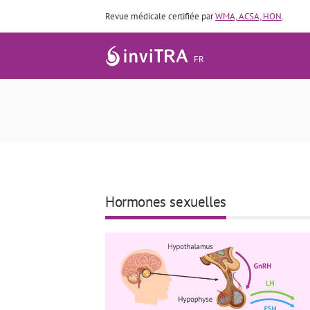
Revue médicale certifiée par
WMA, ACSA, HON
.
FR
Ovi
Hormones sexuelles