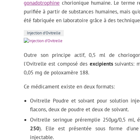
gonadotrophine
chorionique humaine. Le terme re
purifiée à partir de substances humaines, mais qu'el
été fabriquée en laboratoire grâce à des techniqu
Injection d'Ovitrelle
Outre son principe actif, 0,5 ml de choriog
l'Ovitrelle est composé des
excipients
suivants: 
0,05 mg de poloxamère 188.
Ce médicament existe en deux formats:
Ovitrelle Poudre et solvant pour solution in
flacons, deux de poudre et deux de solvant.
Ovitrelle seringue préremplie 250µg/0,5 ml, é
250
). Elle est présentée sous forme d'une
injectable.