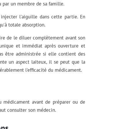
u par un membre de sa famille.
njecter l'aiguille dans cette partie. En
qu'à totale absorption.
saire de le diluer complètement avant son
 unique et immédiat après ouverture et
s être administrée si elle contient des
ente un aspect laiteux, il se peut que la
idérablement l'efficacité du médicament.
 du médicament avant de préparer ou de
faut consulter son médecin.
ons