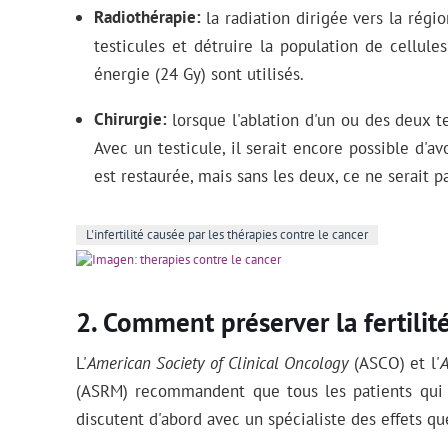
Radiothérapie
la radiation dirigée vers la rég
testicules et détruire la population de cellule
énergie (24 Gy) sont utilisés.
Chirurgie
lorsque l'ablation d'un ou des deux t
Avec un testicule, il serait encore possible d'avo
est restaurée, mais sans les deux, ce ne serait p
L'infertilité causée par les thérapies contre le cancer
Comment préserver la fertilit
L'
American Society of Clinical Oncology
(ASCO) et l'
A
(ASRM) recommandent que tous les patients qui 
discutent d'abord avec un spécialiste des effets que