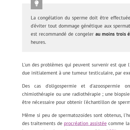
La congélation du sperme doit être effectuée
d'éviter tout dommage génétique aux spermatoz
est recommandé de congeler
au moins trois é
heures.
L'un des problèmes qui peuvent survenir est que l
due initialement à une tumeur testiculaire, par e
Des cas d'oligospermie et d'azoospermie o
chimiothérapie ou une radiothérapie ; une biopsie
être nécessaire pour obtenir l'échantillon de sper
Même si peu de spermatozoïdes sont obtenus, l'h
des traitements de
procréation assistée
comme l