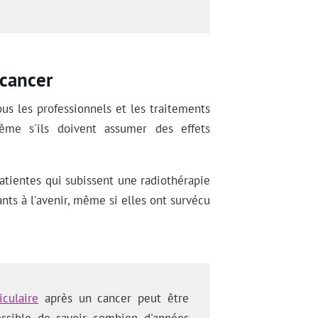
 cancer
ous les professionnels et les traitements
même s'ils doivent assumer des effets
atientes qui subissent une radiothérapie
nts à l'avenir, même si elles ont survécu
iculaire
après un cancer peut être