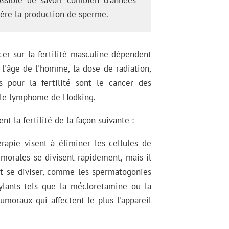
ossible de savoir combien d'années
ère la production de sperme.
ncer sur la fertilité masculine dépendent
 l'âge de l'homme, la dose de radiation,
s pour la fertilité sont le cancer des
et le lymphome de Hodking.
nt la fertilité de la façon suivante :
apie visent à éliminer les cellules de
tumorales se divisent rapidement, mais il
ent se diviser, comme les spermatogonies
kylants tels que la mécloretamine ou la
moraux qui affectent le plus l'appareil