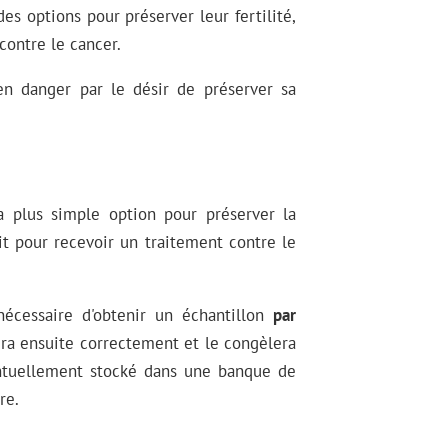
es options pour préserver leur fertilité,
contre le cancer.
n danger par le désir de préserver sa
a plus simple option pour préserver la
it pour recevoir un traitement contre le
nécessaire d'obtenir un échantillon
par
tera ensuite correctement et le congèlera
ventuellement stocké dans une banque de
re.