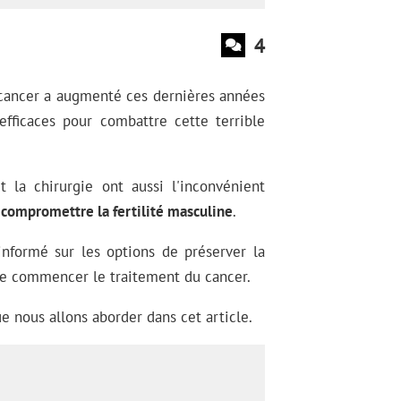
4
 cancer a augmenté ces dernières années
efficaces pour combattre cette terrible
t la chirurgie ont aussi l'inconvénient
e
compromettre la fertilité masculine
.
 informé sur les options de préserver la
de commencer le traitement du cancer.
e nous allons aborder dans cet article.