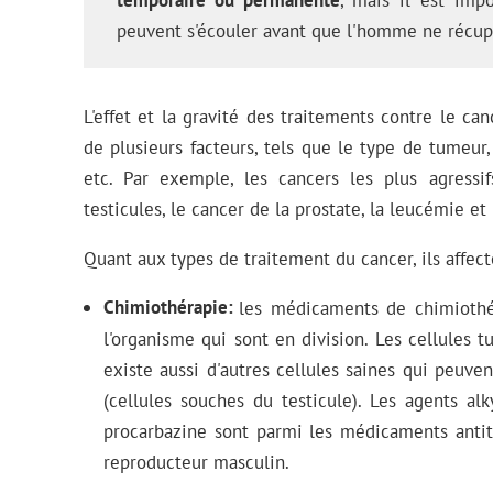
temporaire ou permanente
, mais il est imp
peuvent s'écouler avant que l'homme ne récup
L'effet et la gravité des traitements contre le ca
de plusieurs facteurs, tels que le type de tumeur,
etc. Par exemple, les cancers les plus agressif
testicules, le cancer de la prostate, la leucémie 
Quant aux types de traitement du cancer, ils affecte
Chimiothérapie
les médicaments de chimiothér
l'organisme qui sont en division. Les cellules 
existe aussi d'autres cellules saines qui peuv
(cellules souches du testicule). Les agents al
procarbazine sont parmi les médicaments antitu
reproducteur masculin.