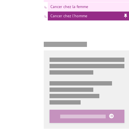
Cancer chez la femme
Cancer chez l'homme