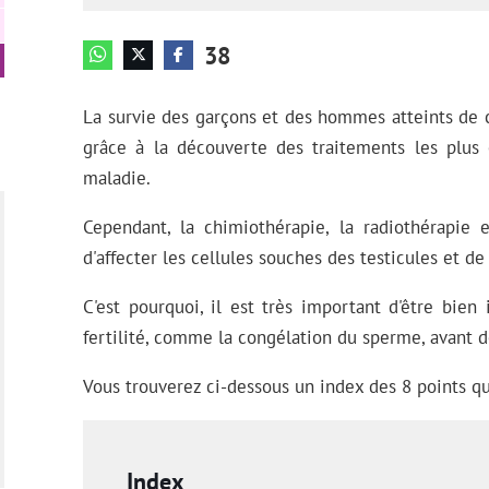
38
La survie des garçons et des hommes atteints de
grâce à la découverte des traitements les plus 
maladie.
Cependant, la chimiothérapie, la radiothérapie e
d'affecter les cellules souches des testicules et d
C'est pourquoi, il est très important d'être bien
fertilité, comme la congélation du sperme, avant 
Vous trouverez ci-dessous un index des 8 points qu
Index