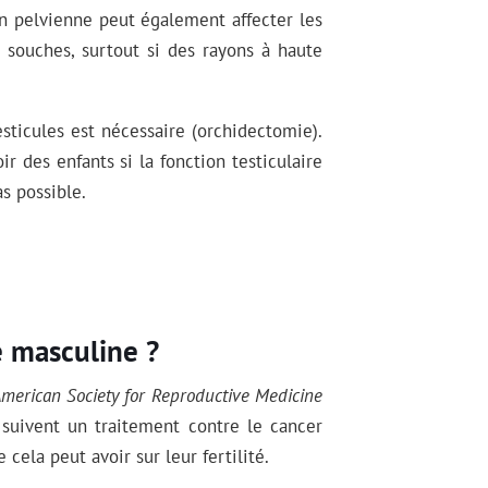
ion pelvienne peut également affecter les
s souches, surtout si des rayons à haute
esticules est nécessaire (orchidectomie).
ir des enfants si la fonction testiculaire
as possible.
é masculine ?
merican Society for Reproductive Medicine
suivent un traitement contre le cancer
 cela peut avoir sur leur fertilité.