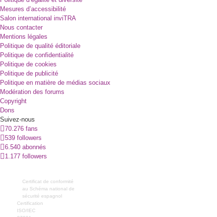
Mesures d’accessibilité
Salon international inviTRA
Nous contacter
Mentions légales
Politique de qualité éditoriale
Politique de confidentialité
Politique de cookies
Politique de publicité
Politique en matière de médias sociaux
Modération des forums
Copyright
Dons
Suivez-nous
70.276 fans
539 followers
6.540 abonnés
1.177 followers
Certificat de conformité
au Schéma national de
sécurité espagnol
Certification
ISO/IEC