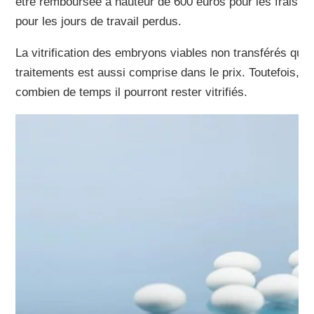
être remboursée à hauteur de 600 euros pour les frais de
pour les jours de travail perdus.
La vitrification des embryons viables non transférés qui s
traitements est aussi comprise dans le prix. Toutefois, il
combien de temps il pourront rester vitrifiés.