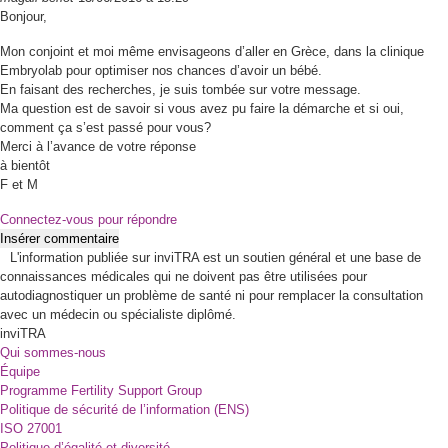
Bonjour,
Mon conjoint et moi même envisageons d’aller en Grèce, dans la clinique
Embryolab pour optimiser nos chances d’avoir un bébé.
En faisant des recherches, je suis tombée sur votre message.
Ma question est de savoir si vous avez pu faire la démarche et si oui,
comment ça s’est passé pour vous?
Merci à l’avance de votre réponse
à bientôt
F et M
Connectez-vous pour répondre
Insérer commentaire
L'information publiée sur inviTRA est un soutien général et une base de
connaissances médicales qui ne doivent pas être utilisées pour
autodiagnostiquer un problème de santé ni pour remplacer la consultation
avec un médecin ou spécialiste diplômé.
inviTRA
Qui sommes-nous
Équipe
Programme Fertility Support Group
Politique de sécurité de l’information (ENS)
ISO 27001
Politique d’égalité et diversité