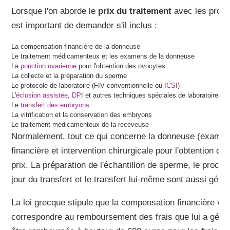
Lorsque l'on aborde le
prix du traitement
avec les profess
est important de demander s'il inclus :
La compensation financière de la donneuse
Le traitement médicamenteux et les examens de la donneuse
La
ponction ovarienne
pour l'obtention des ovocytes
La collecte et la préparation du sperme
Le protocole de laboratoire (FIV conventionnelle ou
ICSI
)
L'
éclosion assistée
,
DPI
et autres techniques spéciales de laboratoires qu
Le
transfert des embryons
La vitrification et la conservation des embryons
Le traitement médicamenteux de la receveuse
Normalement, tout ce qui concerne la donneuse (exame
financière et intervention chirurgicale pour l'obtention de
prix. La préparation de l'échantillon de sperme, le proces
jour du transfert et le transfert lui-même sont aussi génér
La loi grecque stipule que la compensation financière ve
correspondre au remboursement des frais que lui a génér