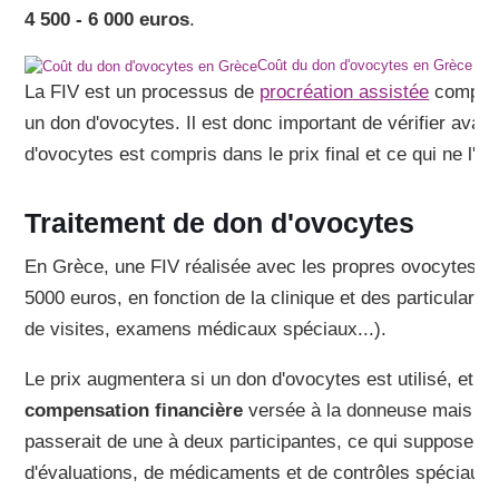
4 500 - 6 000 euros
.
Coût du don d'ovocytes en Grèce
La FIV est un processus de
procréation assistée
complexe
un don d'ovocytes. Il est donc important de vérifier avant
d'ovocytes est compris dans le prix final et ce qui ne l'es
Traitement de don d'ovocytes
En Grèce, une FIV réalisée avec les propres ovocytes de 
5000 euros, en fonction de la clinique et des particulari
de visites, examens médicaux spéciaux...).
Le prix augmentera si un don d'ovocytes est utilisé, et c
compensation financière
versée à la donneuse mais éga
passerait de une à deux participantes, ce qui suppose p
d'évaluations, de médicaments et de contrôles spéciaux.