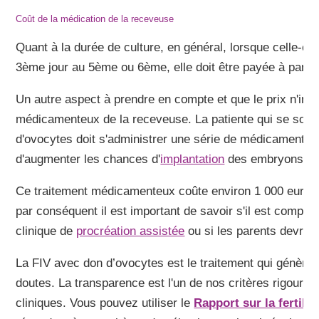
Coût de la médication de la receveuse
Quant à la durée de culture, en général, lorsque celle-ci 
3ème jour au 5ème ou 6ème, elle doit être payée à part.
Un autre aspect à prendre en compte et que le prix n'incl
médicamenteux de la receveuse. La patiente qui se soum
d'ovocytes doit s'administrer une série de médicaments 
d'augmenter les chances d'
implantation
des embryons tra
Ce traitement médicamenteux coûte environ 1 000 euros. I
par conséquent il est important de savoir s'il est compri
clinique de
procréation assistée
ou si les parents devron
La FIV avec don d’ovocytes est le traitement qui génère 
doutes. La transparence est l'un de nos critères rigoure
cliniques. Vous pouvez utiliser le
Rapport sur la fertilit