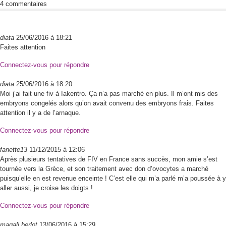
4 commentaires
diata
25/06/2016 à 18:21
Faites attention
Connectez-vous pour répondre
diata
25/06/2016 à 18:20
Moi j’ai fait une fiv à Iakentro. Ça n’a pas marché en plus. Il m’ont mis des
embryons congelés alors qu’on avait convenu des embryons frais. Faites
attention il y a de l’arnaque.
Connectez-vous pour répondre
fanette13
11/12/2015 à 12:06
Après plusieurs tentatives de FIV en France sans succès, mon amie s’est
tournée vers la Grèce, et son traitement avec don d’ovocytes a marché
puisqu’elle en est revenue enceinte ! C’est elle qui m’a parlé m’a poussée à y
aller aussi, je croise les doigts !
Connectez-vous pour répondre
magali berlot
13/06/2016 à 15:29