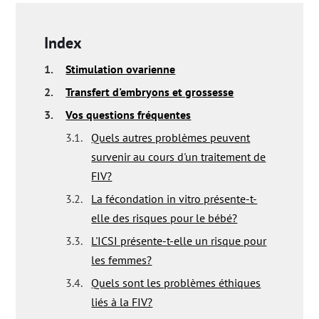
Index
1.
Stimulation ovarienne
2.
Transfert d'embryons et grossesse
3.
Vos questions fréquentes
3.1.
Quels autres problèmes peuvent
survenir au cours d'un traitement de
FIV?
3.2.
La fécondation in vitro présente-t-
elle des risques pour le bébé?
3.3.
L'ICSI présente-t-elle un risque pour
les femmes?
3.4.
Quels sont les problèmes éthiques
liés à la FIV?