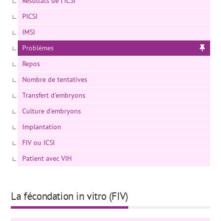
Résultats de l’ICSI
PICSI
IMSI
Problèmes
Repos
Nombre de tentatives
Transfert d'embryons
Culture d'embryons
Implantation
FIV ou ICSI
Patient avec VIH
La fécondation in vitro (FIV)