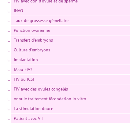
FIV avec don d'ovule et de sperme
INVO
Taux de grossesse gémellaire
Ponction ovarienne
Transfert d'embryons
Culture d'embryons
Implantation
IA ou FIV?
FIV ou ICSI
FIV avec des ovules congelés
Annule traitement fécondation in vitro
La stimulation douce
Patient avec VIH