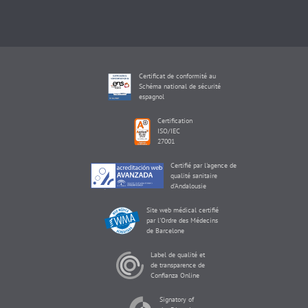
Certificat de conformité au
Schéma national de sécurité
espagnol
Certification
ISO/IEC
27001
Certifié par l'agence de
qualité sanitaire
d'Andalousie
Site web médical certifié
par l'Ordre des Médecins
de Barcelone
Label de qualité et
de transparence de
Confianza Online
Signatory of