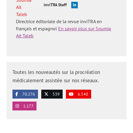
inviTRA Staff
Directrice éditoriale de la revue inviTRA en
français et espagnol
En savoir plus sur Soumia
Ait Taleb
Toutes les nouveautés sur la procréation
médicalement assistée sur nos réseaux.
70.276
539
6.540
1.177