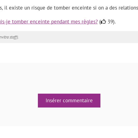
s, il existe un risque de tomber enceinte si on a des relation
is-je tomber enceinte pendant mes règles?
(
39).
nvitra staff).
Insérer commentaire