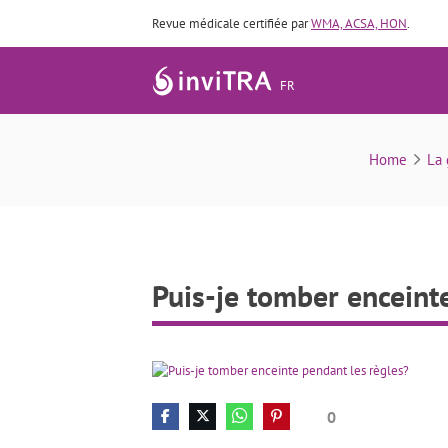
Revue médicale certifiée par
WMA, ACSA, HON
.
FR
Home
La 
Puis-je tomber enceint
0