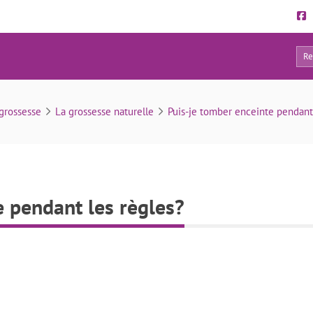
0
Puis-je tomber enceinte pendant les règles?
grossesse
La grossesse naturelle
Puis-je tomber enceinte pendant
e pendant les règles?