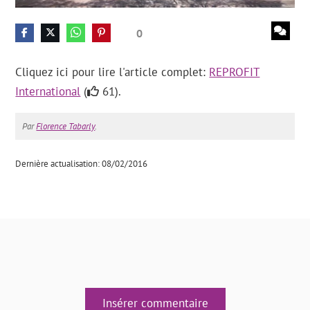
0
Cliquez ici pour lire l'article complet:
REPROFIT
International
(
61).
Par
Florence Tabarly
.
Dernière actualisation: 08/02/2016
Insérer commentaire