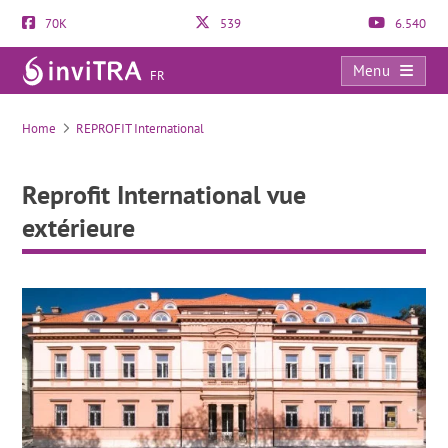
70K
539
6.540
Menu
FR
Reprofit International vue extérieure
Home
REPROFIT International
Reprofit International vue
extérieure