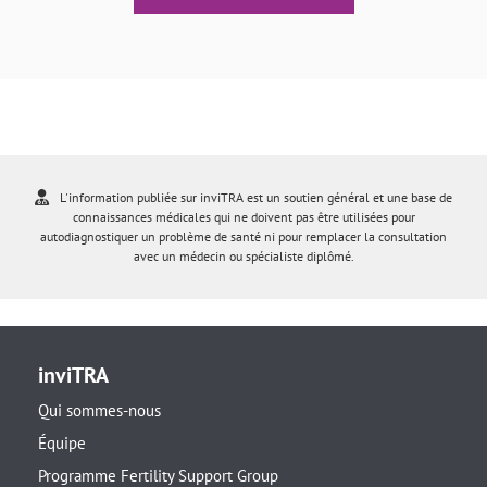
L'information publiée sur inviTRA est un soutien général et une base de
connaissances médicales qui ne doivent pas être utilisées pour
autodiagnostiquer un problème de santé ni pour remplacer la consultation
avec un médecin ou spécialiste diplômé.
inviTRA
Qui sommes-nous
Équipe
Programme Fertility Support Group