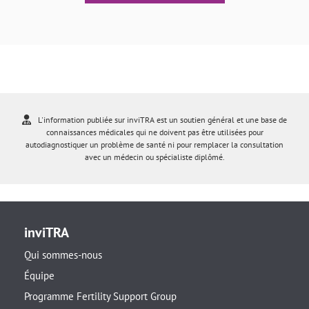
L'information publiée sur inviTRA est un soutien général et une base de
connaissances médicales qui ne doivent pas être utilisées pour
autodiagnostiquer un problème de santé ni pour remplacer la consultation
avec un médecin ou spécialiste diplômé.
inviTRA
Qui sommes-nous
Équipe
Programme Fertility Support Group