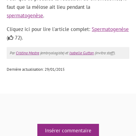
faut que la méiose ait lieu pendant la
spermatogenèse
.
Cliquez ici pour lire l'article complet:
Spermatogenèse
(
72).
Par
Cristina Mestre
(embryologiste) et
Isabelle Gutton
(invitra staff).
Dernière actualisation: 29/01/2015
Insérer commentaire