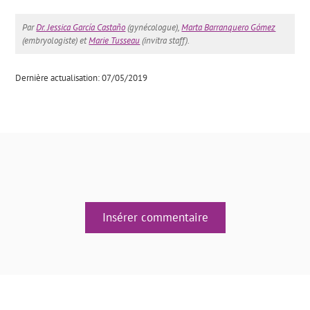
Par
Dr. Jessica García Castaño
(gynécologue),
Marta Barranquero Gómez
(embryologiste) et
Marie Tusseau
(invitra staff).
Dernière actualisation: 07/05/2019
Insérer commentaire