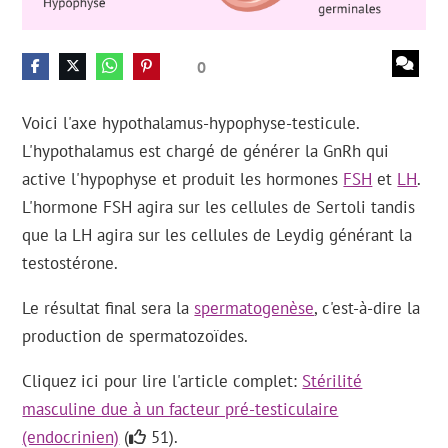
0
Voici l'axe hypothalamus-hypophyse-testicule.
L'hypothalamus est chargé de générer la GnRh qui
active l'hypophyse et produit les hormones
FSH
et
LH
.
L'hormone FSH agira sur les cellules de Sertoli tandis
que la LH agira sur les cellules de Leydig générant la
testostérone.
Le résultat final sera la
spermatogenèse
, c'est-à-dire la
production de spermatozoïdes.
Cliquez ici pour lire l'article complet:
Stérilité
masculine due à un facteur pré-testiculaire
(endocrinien)
(
51).