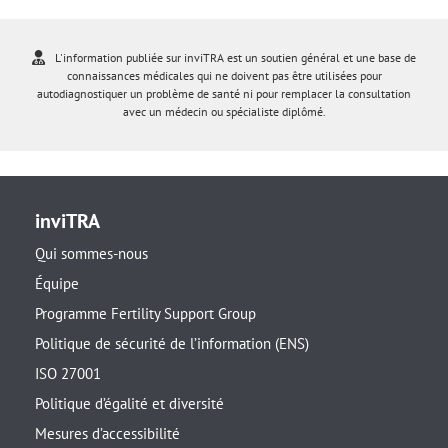
L'information publiée sur inviTRA est un soutien général et une base de
connaissances médicales qui ne doivent pas être utilisées pour
autodiagnostiquer un problème de santé ni pour remplacer la consultation
avec un médecin ou spécialiste diplômé.
inviTRA
Qui sommes-nous
Équipe
Programme Fertility Support Group
Politique de sécurité de l’information (ENS)
ISO 27001
Politique d’égalité et diversité
Mesures d’accessibilité