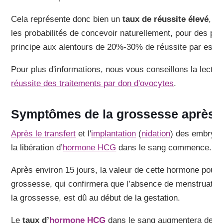
Cela représente donc bien un
taux de réussite élevé
, s
les probabilités de concevoir naturellement, pour des per
principe aux alentours de 20%-30% de réussite par essai
Pour plus d'informations, nous vous conseillons la lecture
réussite des traitements par don d'ovocytes
.
Symptômes de la grossesse après 
Après le transfert
et l'
implantation
(
nidation
) des embryon
la libération d’
hormone HCG
dans le sang commence.
Après environ 15 jours, la valeur de cette hormone pourra
grossesse, qui confirmera que l’absence de menstruation
la grossesse, est dû au début de la gestation.
Le
taux d’
hormone HCG
dans le sang augmentera de man