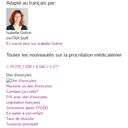
Adapté au français par:
Isabelle
Gutton
inviTRA Staff
En savoir plus sur Isabelle Gutton
Toutes les nouveautés sur la procréation médicalement a
70.276
539
6.540
1.177
Don d'ovocytes
Recevoir un don d'ovocytes
Combien ça coûte?
FIV avec don d'ovocytes
Législation française
Grossesse après FIV-DO
En parler à son enfant
Taux de réussite
Tourisme procréatif