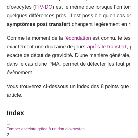
d’ovocytes (
FIV-DO
) est le même que lorsque l’on tombe
quelques différences près. Il est possible qu’en cas de r
symptômes post transfert
changent légèrement en rais
Comme le moment de la
fécondation
est connu, le test d
exactement une douzaine de jours
après le transfert
, pe
exacte de début de gravidité. D'une manière générale, le 
dans le cas d'une PMA, permet de détecter les tout prem
évènement.
Vous trouverez ci-dessous un index des 8 points que nou
article.
Index
1.
Tomber enceinte grâce à un don d’ovocytes
2.