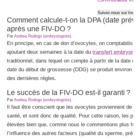
Suivez-nous sur Insta
Comment calcule-t-on la DPA (date prév
après une FIV-DO ?
Par
Andrea Rodrigo (embryologiste)
.
En principe, en cas de don d’ovocytes, on comptabilise
ajoutant deux semaines à la date du
transfert embryonna
traditionnel, dans lequel on compte à partir de la date d
date du début de grossesse (DDG) se produit environ 2-
des dernières règles.
Le succès de la FIV-DO est-il garanti ?
Par
Andrea Rodrigo (embryologiste)
.
Il faut être conscient que les ovocytes proviennent de 
santé, et sont donc de qualité. Pour cette raison, les pro
élevées bien que, comme nous le commentions plus haut
l’influence des autres facteurs (qualité du sperme, prépar