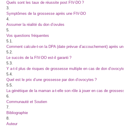
Quels sont les taux de réussite post FIV-DO ?
3.
Symptômes de la grossesse après une FIV-DO
4.
Assumer la réalité du don d’ovules
5.
Vos questions fréquentes
5.1.
Comment calcule-t-on la DPA (date prévue d’accouchement) après une F
5.2.
Le succès de la FIV-DO est-il garanti ?
5.3.
Y a-t-il plus de risques de grossesse multiple en cas de don d’ovocytes ?
5.4.
Quel est le prix d’une grossesse par don d’ovocytes ?
5.5.
La génétique de la maman a-t-elle son rôle à jouer en cas de grossesse 
6.
Communauté et Soutien
7.
Bibliographie
8.
Auteur