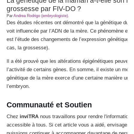
La génétique de la maman a-t-elle son rô
grossesse par FIV-DO ?
Par
Andrea Rodrigo (embryologiste)
.
Des études récentes ont démontré que la génétique du b
voit influencée par l’ADN de la mère. Ce phénomène est
est l’étude des changements de l’expression génétique e
cas, la grossesse).
Il a été prouvé que les altérations épigénétiques peuvent 
l’activité de certains gènes. En somme, il existe un méca
génétique de la mère exerce d’une certaine manière une 
l’embryon.
Communauté et Soutien
Chez
inviTRA
nous travaillons pour rendre l'information
accessible à tous. Si cet article vous a aidé, envisagez 
puissions continuer à accompagner davantage de person