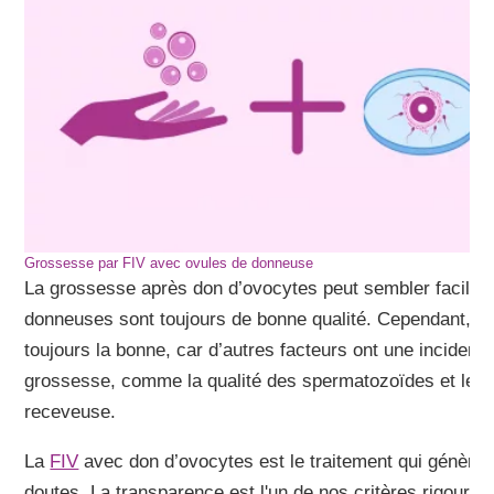
Grossesse par FIV avec ovules de donneuse
La grossesse après don d’ovocytes peut sembler facile à
donneuses sont toujours de bonne qualité. Cependant, l
toujours la bonne, car d’autres facteurs ont une incidence
grossesse, comme la qualité des spermatozoïdes et les q
receveuse.
La
FIV
avec don d’ovocytes est le traitement qui génère 
doutes. La transparence est l'un de nos critères rigoure