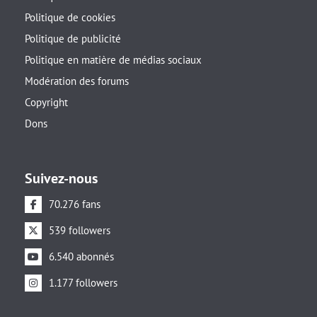
Politique de cookies
Politique de publicité
Politique en matière de médias sociaux
Modération des forums
Copyright
Dons
Suivez-nous
70.276 fans
539 followers
6.540 abonnés
1.177 followers