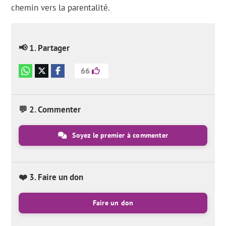
chemin vers la parentalité.
📢 1. Partager
66
💬 2. Commenter
Soyez le premier à commenter
❤️ 3. Faire un don
Faire un don