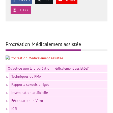
70.276
539
6.540
1.177
Procréation Médicalement assistée
Qu'est-ce que la procréation médicalement assistée?
Techniques de PMA
Rapports sexuels dirigés
Insémination artificielle
Fécondation In Vitro
ICSI