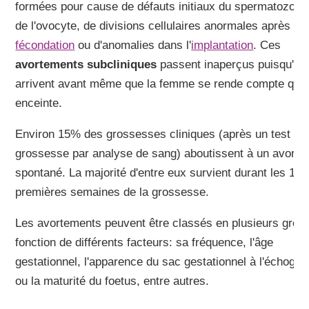
formées pour cause de défauts initiaux du spermatozoïd
de l'ovocyte, de divisions cellulaires anormales après la
fécondation
ou d'anomalies dans l'
implantation
. Ces
avortements subcliniques
passent inaperçus puisqu'ils
arrivent avant même que la femme se rende compte qu'el
enceinte.
Environ 15% des grossesses cliniques (après un test de
grossesse par analyse de sang) aboutissent à un avorte
spontané. La majorité d'entre eux survient durant les 12
premières semaines de la grossesse.
Les avortements peuvent être classés en plusieurs grou
fonction de différents facteurs: sa fréquence, l'âge
gestationnel, l'apparence du sac gestationnel à l'échogra
ou la maturité du foetus, entre autres.