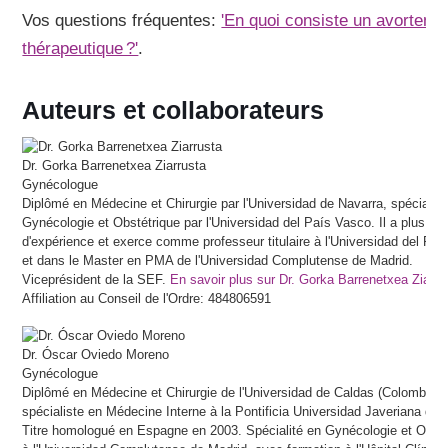
Vos questions fréquentes:
'En quoi consiste un avorteme
thérapeutique ?'
.
Auteurs et collaborateurs
Dr.
Gorka
Barrenetxea Ziarrusta
Gynécologue
Diplômé en Médecine et Chirurgie par l'Universidad de Navarra, spécialis
Gynécologie et Obstétrique par l'Universidad del País Vasco. Il a plus de
d'expérience et exerce comme professeur titulaire à l'Universidad del Pa
et dans le Master en PMA de l'Universidad Complutense de Madrid.
Viceprésident de la SEF.
En savoir plus sur Dr. Gorka Barrenetxea Ziarru
Affiliation au Conseil de l'Ordre: 484806591
Dr.
Óscar
Oviedo Moreno
Gynécologue
Diplômé en Médecine et Chirurgie de l'Universidad de Caldas (Colombia) 
spécialiste en Médecine Interne à la Pontificia Universidad Javeriana de 
Titre homologué en Espagne en 2003. Spécialité en Gynécologie et Obsté