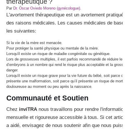
thérapeutique ?
Par
Dr. Óscar Oviedo Moreno (gynécologue)
.
L'avortement thérapeutique est un avortement pratiqué p
des raisons médicales. Les causes médicales de base s
les suivantes:
Si la vie de la mère est menacée.
Pour protéger la santé physique ou mentale de la mère.
Lorsqu'il existe un risque de maladie congénitale ou génétique.
Lors de grossesses multiples, il est parfois recommandé de réduire le n
d’embryons à un nombre qui rend le risque plus acceptable et la grosses
danger.
Lorsqu'il existe un risque grave pour la vie future du bébé, soit parce qu'il
présente une malformation, soit parce qu’il présente un risque de mort
douloureuse au moment ou peu après la naissance.
Communauté et Soutien
Chez
inviTRA
nous travaillons pour rendre l'information
mensuelle et rigoureuse accessible à tous. Si cet article
a aidé, envisagez de nous soutenir afin que nous puissi