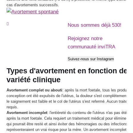
cas d'avortements successifs.
Nous sommes déjà 530!
Rejoignez notre
communauté inviTRA
Suivez-nous sur Instagram
Types d'avortement en fonction de l
variété clinique
Avortement complet ou abouti
: après la mort foetale, tous les produits 
conception ont été expulsés de l'utérus, la douleur s'est complètement at
le saignement est faible et le col de l'utérus s'est refermé. Aucun traiteme
requis.
Avortement incomplet
: l'entièreté du contenu de l'utérus n'as pas été e
après la mort foetale. Cela requiert un traitement médical pour éliminer to
qui pourrait être resté et ainsi éviter des hémorragies ou des infections qu
représenteraient un vrai risque pour la mère. Un avortement incomplet pou