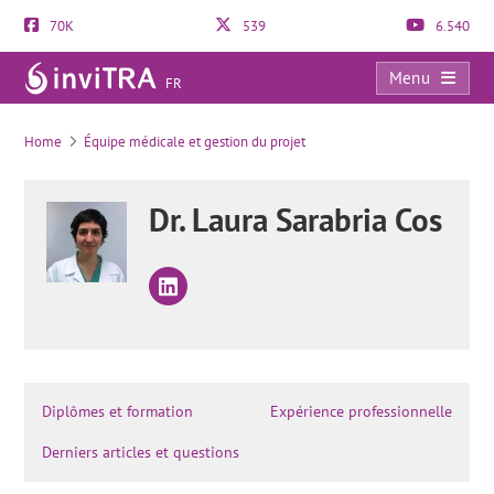
70K
539
6.540
Menu
FR
Le bilan hormonal chez l’homme: en quoi influence-t-il la fertilité masculine?
Home
Équipe médicale et gestion du projet
Dr. Laura Sarabria Cos
Diplômes et formation
Expérience professionnelle
Derniers articles et questions