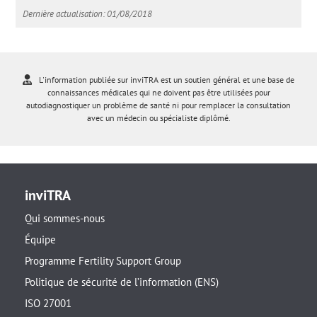
Dernière actualisation: 01/08/2018
L'information publiée sur inviTRA est un soutien général et une base de
connaissances médicales qui ne doivent pas être utilisées pour
autodiagnostiquer un problème de santé ni pour remplacer la consultation
avec un médecin ou spécialiste diplômé.
inviTRA
Qui sommes-nous
Équipe
Programme Fertility Support Group
Politique de sécurité de l’information (ENS)
ISO 27001